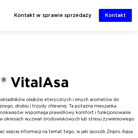
Kontakt w sprawie sprzedaży
Kontakt
® VitalAsa
toskładników olejków eterycznych i innych aromatów do
znego, drobiu i trzody chlewnej. Ta potężna mieszanka
aminokwasów wspomaga prawidłowy komfort i funkcjonowanie
 w okresach wyzwań środowiskowych lub stresu żywieniowego.
ć więcej informacji na temat tego, w jaki sposób Zinpro Aqua