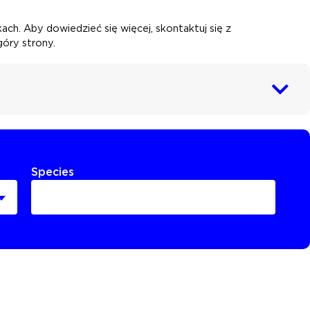
ch. Aby dowiedzieć się więcej, skontaktuj się z
óry strony.
Species