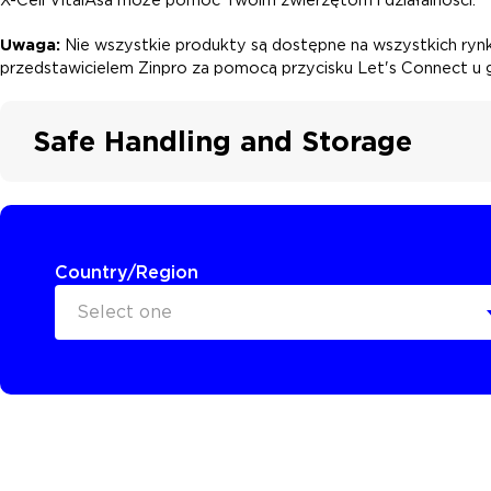
Uwaga:
Nie wszystkie produkty są dostępne na wszystkich rynka
przedstawicielem Zinpro za pomocą przycisku Let's Connect u g
Safe Handling and Storage
Country/Region
Select one