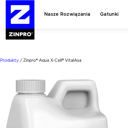
Nasze Rozwiązania
Gatunki
Szukaj:
Produkty
/
Zinpro® Aqua X-Cell® VitalAsa