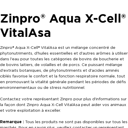
Zinpro® Aqua X-Cell®
VitalAsa
Zinpro® Aqua X-Cell® VitalAsa est un mélange concentré de
phytonutriments, d'huiles essentielles et d'autres arômes à utiliser
dans l'eau pour toutes les catégories de bovins de boucherie et
de bovins laitiers, de volailles et de porcs. Ce puissant mélange
d'extraits botaniques, de phytonutriments et d'acides aminés
ciblés favorise le confort et la fonction respiratoire normale, tout
en promouvant la vitalité générale pendant les périodes de défis
environnementaux ou de stress nutritionnel.
Contactez votre représentant Zinpro pour plus d'informations sur
la façon dont Zinpro Aqua X-Cell VitalAsa peut aider vos animaux
et votre exploitation à exceller.
Remarque :
Tous les produits ne sont pas disponibles sur tous les
marchés. Pour en savoir plus, veuillez contacter un représentant