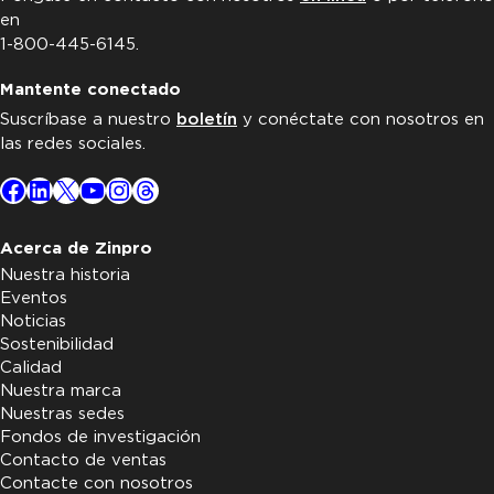
en
1-800-445-6145.
Mantente conectado
Suscríbase a nuestro
boletín
y conéctate con nosotros en
las redes sociales.
Facebook
LinkedIn
X
YouTube
Instagram
Threads
Acerca de Zinpro
Nuestra historia
Eventos
Noticias
Sostenibilidad
Calidad
Nuestra marca
Nuestras sedes
Fondos de investigación
Contacto de ventas
Contacte con nosotros