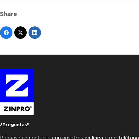
Share
¿Preguntas?
Póngase en contacto con nosotros
en línea
o por teléfono