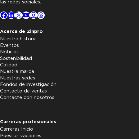
las redes sociales.
Facebook
LinkedIn
X
YouTube
Instagram
Threads
Acerca de Zinpro
Nuestra historia
Eventos
Noticias
Sostenibilidad
Calidad
Nuestra marca
Nuestras sedes
Fondos de investigación
Contacto de ventas
Contacte con nosotros
Carreras profesionales
Carreras Inicio
Puestos vacantes