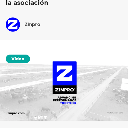
la asociación
Zinpro
Vídeo