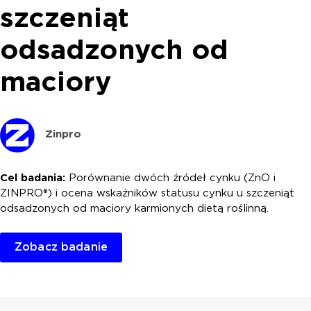
szczeniąt
odsadzonych od
maciory
Zinpro
Cel badania:
Porównanie dwóch źródeł cynku (ZnO i
ZINPRO®) i ocena wskaźników statusu cynku u szczeniąt
odsadzonych od maciory karmionych dietą roślinną.
Zobacz badanie