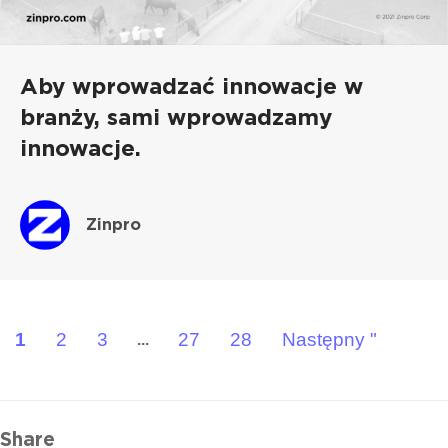
Aby wprowadzać innowacje w
branży, sami wprowadzamy
innowacje.
Zinpro
1
2
3
27
28
Następny "
...
Share