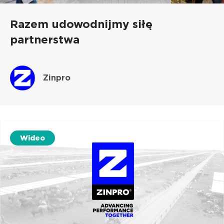
Razem udowodnijmy siłę
partnerstwa
Zinpro
Wideo