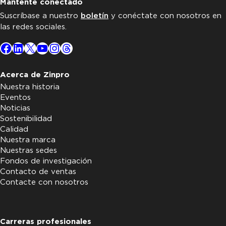
Mantente conectado
Suscríbase a nuestro
boletín
y conéctate con nosotros en
las redes sociales.
Facebook
LinkedIn
X
YouTube
Instagram
Threads
Acerca de Zinpro
Nuestra historia
Eventos
Noticias
Sostenibilidad
Calidad
Nuestra marca
Nuestras sedes
Fondos de investigación
Contacto de ventas
Contacte con nosotros
Carreras profesionales