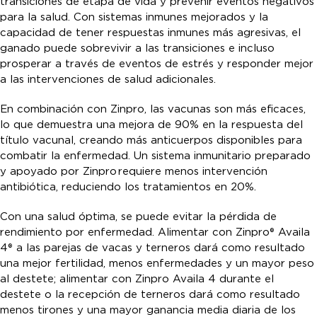
transiciones de etapa de vida y prevenir eventos negativos
para la salud. Con sistemas inmunes mejorados y la
capacidad de tener respuestas inmunes más agresivas, el
ganado puede sobrevivir a las transiciones e incluso
prosperar a través de eventos de estrés y responder mejor
a las intervenciones de salud adicionales.
En combinación con Zinpro, las vacunas son más eficaces,
lo que demuestra una mejora de 90% en la respuesta del
título vacunal, creando más anticuerpos disponibles para
combatir la enfermedad. Un sistema inmunitario preparado
y apoyado por Zinpro
requiere menos intervención
antibiótica, reduciendo los tratamientos en 20%.
Con una salud óptima, se puede evitar la pérdida de
rendimiento por enfermedad. Alimentar con Zinpro® Availa
4® a las parejas de vacas y terneros dará como resultado
una mejor fertilidad, menos enfermedades y un mayor peso
al destete; alimentar con Zinpro Availa 4 durante el
destete o la recepción de terneros dará como resultado
menos tirones y una mayor ganancia media diaria de los