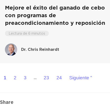
Mejore el éxito del ganado de cebo
con programas de
preacondicionamiento y reposición
Lectura de 6 minutos
Dr. Chris Reinhardt
1
2
3
23
24
Siguiente "
...
Share