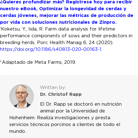
¿Quieres profundizar más? Regístrese hoy para recibir
nuestro eBook,
Optimizar la longevidad de cerdas y
cerdas jóvenes, mejorar las métricas de producción de
por vida con soluciones nutricionales de Zinpro.
Koketsu, Y., Iida, R. Farm data analysis for lifetime
1
performance components of sows and their predictors in
breeding herds. Porc Health Manag 6, 24 (2020).
https://doi.org/10.1186/s40813-020-00163-1
.
Adaptado de Meta Farms, 2019.
2
Written by:
Dr. Christof Rapp
El Dr. Rapp se doctoró en nutrición
animal por la Universidad de
Hohenheim. Realiza investigaciones y presta
servicios técnicos porcinos a clientes de todo el
mundo.