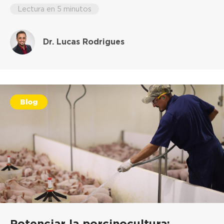
Lectura en 5 minutos
Dr. Lucas Rodrigues
Blog
Potenciar la porcinocultura: