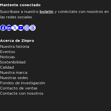
Mantente conectado
Suscríbase a nuestro
boletín
y conéctate con nosotros en
las redes sociales.
Facebook
LinkedIn
X
YouTube
Instagram
Threads
Acerca de Zinpro
Nuestra historia
Eventos
Noticias
Sostenibilidad
Calidad
Nuestra marca
Nuestras sedes
Fondos de investigación
Contacto de ventas
Contacte con nosotros