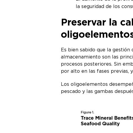
la seguridad de los co
Preservar la c
oligoelemento
Es bien sabido que la gestión 
almacenamiento son las princip
procesos posteriores. Sin emb
por alto en las fases previas,
Los oligoelementos desempeñan
pescado y las gambas después