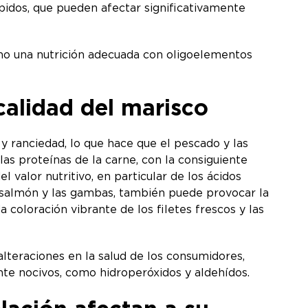
pidos, que pueden afectar significativamente
ómo una nutrición adecuada con oligoelementos
calidad del marisco
y ranciedad, lo que hace que el pescado y las
s proteínas de la carne, con la consiguiente
l valor nutritivo, en particular de los ácidos
 salmón y las gambas, también puede provocar la
coloración vibrante de los filetes frescos y las
teraciones en la salud de los consumidores,
te nocivos, como hidroperóxidos y aldehídos.