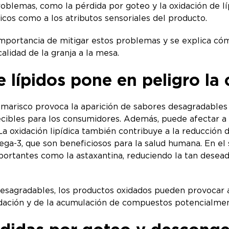
roblemas, como la pérdida por goteo y la oxidación de lí
icos como a los atributos sensoriales del producto.
a importancia de mitigar estos problemas y se explica c
alidad de la granja a la mesa.
 lípidos pone en peligro la 
l marisco provoca la aparición de sabores desagradables 
bles para los consumidores. Además, puede afectar a la
a oxidación lipídica también contribuye a la reducción de
ga-3, que son beneficiosos para la salud humana. En el
rtantes como la astaxantina, reduciendo la tan deseada 
sagradables, los productos oxidados pueden provocar al
dación y de la acumulación de compuestos potencialmen