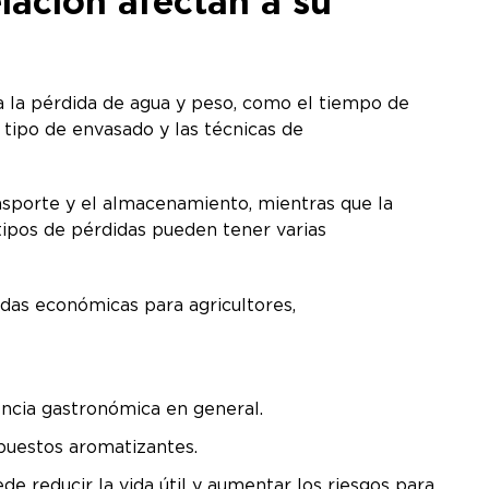
lación afectan a su
r a la pérdida de agua y peso, como el tiempo de
 tipo de envasado y las técnicas de
nsporte y el almacenamiento, mientras que la
ipos de pérdidas pueden tener varias
idas económicas para agricultores,
a
riencia gastronómica en general.
mpuestos aromatizantes.
e reducir la vida útil y aumentar los riesgos para