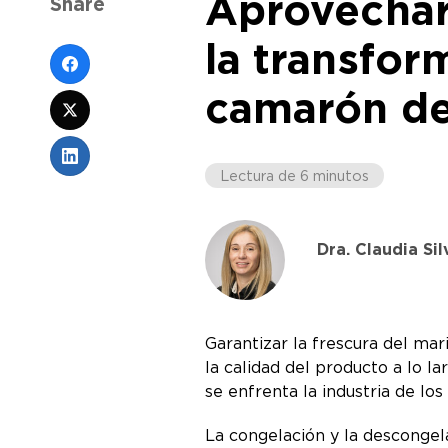
Aprovechar 
Share
la transfor
camarón de
Lectura de 6 minutos
Dra. Claudia Sil
Garantizar la frescura del mar
la calidad del producto a lo l
se enfrenta la industria de l
La congelación y la descongel