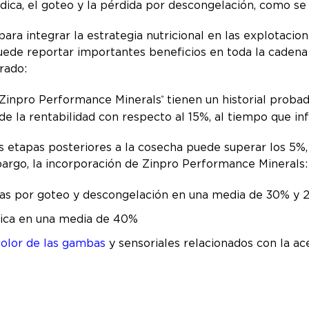
ídica, el goteo y la pérdida por descongelación, como s
ara integrar la estrategia nutricional en las explotacio
de reportar importantes beneficios en toda la cadena 
trado:
Zinpro Performance Minerals
tienen un historial proba
®
e la rentabilidad con respecto al 15%, al tiempo que in
as etapas posteriores a la cosecha puede superar los 5
bargo, la incorporación de Zinpro Performance Minerals
das por goteo y descongelación en una media de 30% y
ídica en una media de 40%
color de las gambas
y sensoriales relacionados con la a