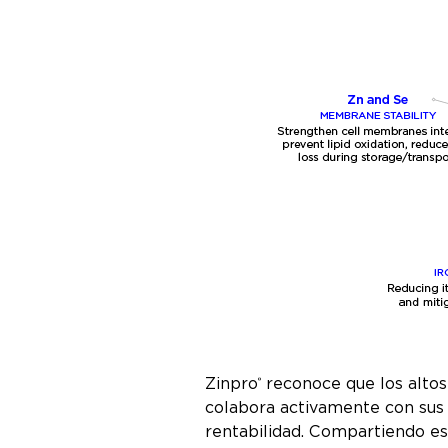
Zinpro
reconoce que los altos e
®
colabora activamente con sus s
rentabilidad. Compartiendo est