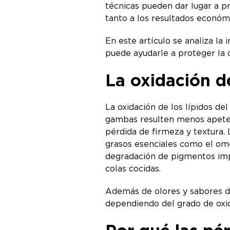
técnicas pueden dar lugar a p
tanto a los resultados económ
En este artículo se analiza l
puede ayudarle a proteger la c
La oxidación de
La oxidación de los lípidos de
gambas resulten menos apeteci
pérdida de firmeza y textura. L
grasos esenciales como el ome
degradación de pigmentos impo
colas cocidas.
Además de olores y sabores de
dependiendo del grado de oxi