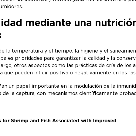
nsumidores.
alidad mediante una nutrici
s
de la temperatura y el tiempo, la higiene y el saneamien
ales prioridades para garantizar la calidad y la conser
argo, otros aspectos como las prácticas de cría de los a
 ya que pueden influir positiva o negativamente en las fa
 un papel importante en la modulación de la inmunidad,
 de la captura, con mecanismos científicamente probad