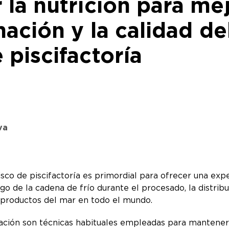
la nutrición para mej
mación y la calidad de
 piscifactoría
va
isco de piscifactoría es primordial para ofrecer una exp
argo de la cadena de frío durante el procesado, la distri
os productos del mar en todo el mundo.
ación son técnicas habituales empleadas para mantener 