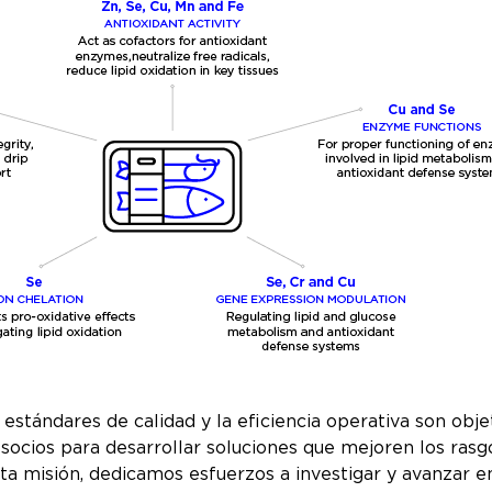
stándares de calidad y la eficiencia operativa son objeti
ocios para desarrollar soluciones que mejoren los rasgo
a misión, dedicamos esfuerzos a investigar y avanzar en