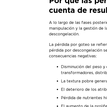
Por qué las pé
cuenta de resu
A lo largo de las fases poster
manipulación y la gestión de l
descongelación.
La pérdida por goteo se refie
pérdida por descongelación s
consecuencias negativas:
Disminución del peso y 
transformadores, distri
La textura pobre gener
El deterioro de los atri
Pérdida de nutrientes 
El aumento de la prolif