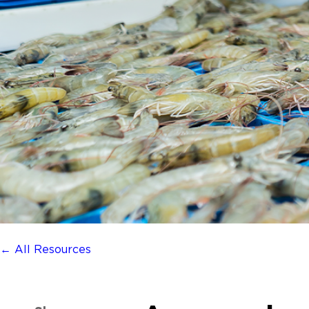
← All Resources