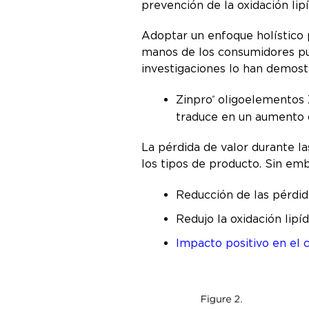
prevención de la oxidación lip
Adoptar un enfoque holístico p
manos de los consumidores pue
investigaciones lo han demos
Zinpro
oligoelementos 
®
traduce en un aumento d
La pérdida de valor durante l
los tipos de producto. Sin em
Reducción de las pérdi
Redujo la oxidación lip
Impacto positivo en el 