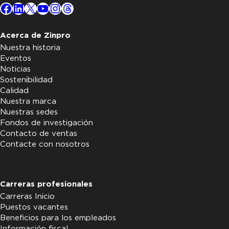
Facebook
LinkedIn
X
YouTube
Instagram
Threads
Acerca de Zinpro
Nuestra historia
Eventos
Noticias
Sostenibilidad
Calidad
Nuestra marca
Nuestras sedes
Fondos de investigación
Contacto de ventas
Contacte con nosotros
Carreras profesionales
Carreras Inicio
Puestos vacantes
Beneficios para los empleados
Información fiscal