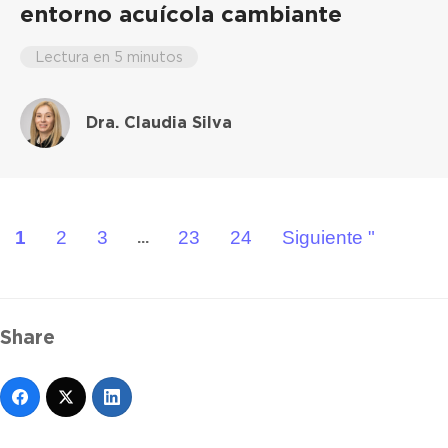
entorno acuícola cambiante
Lectura en 5 minutos
Dra. Claudia Silva
1
2
3
23
24
Siguiente "
...
Share