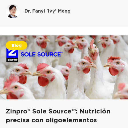
Dr. Fanyi 'Ivy' Meng
Blog
Zinpro® Sole Source™: Nutrición
precisa con oligoelementos