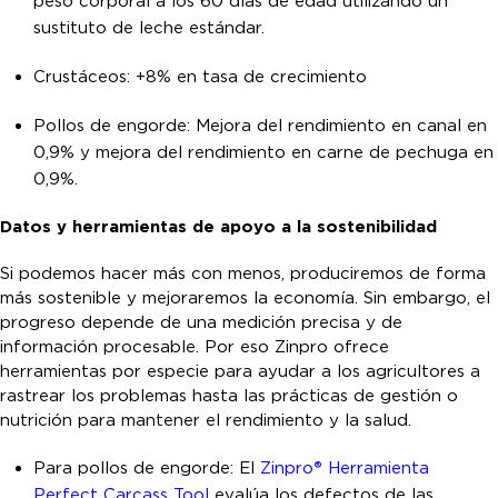
peso corporal a los 60 días de edad utilizando un
sustituto de leche estándar.
Crustáceos: +8% en tasa de crecimiento
Pollos de engorde: Mejora del rendimiento en canal en
0,9% y mejora del rendimiento en carne de pechuga en
0,9%.
Datos y herramientas de apoyo a la sostenibilidad
Si podemos hacer más con menos, produciremos de forma
más sostenible y mejoraremos la economía. Sin embargo, el
progreso depende de una medición precisa y de
información procesable. Por eso Zinpro ofrece
herramientas por especie para ayudar a los agricultores a
rastrear los problemas hasta las prácticas de gestión o
nutrición para mantener el rendimiento y la salud.
Para pollos de engorde: El
Zinpro
®
Herramienta
Perfect Carcass Tool
evalúa los defectos de las