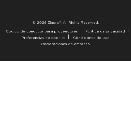
© 2026 Zinpro®. All Rights Reserved.
Código de conducta para proveedores
Política de privacidad
Preferencias de cookies
Condiciones de uso
Declaraciones de empresa