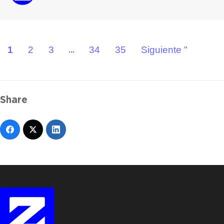
1
2
3
34
35
Siguiente "
...
Share