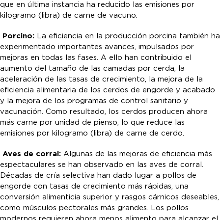
que en última instancia ha reducido las emisiones por
kilogramo (libra) de carne de vacuno.
Porcino:
La eficiencia en la producción porcina también ha
experimentado importantes avances, impulsados por
mejoras en todas las fases. A ello han contribuido el
aumento del tamaño de las camadas por cerda, la
aceleración de las tasas de crecimiento, la mejora de la
eficiencia alimentaria de los cerdos de engorde y acabado
y la mejora de los programas de control sanitario y
vacunación. Como resultado, los cerdos producen ahora
más carne por unidad de pienso, lo que reduce las
emisiones por kilogramo (libra) de carne de cerdo.
Aves de corral:
Algunas de las mejoras de eficiencia más
espectaculares se han observado en las aves de corral.
Décadas de cría selectiva han dado lugar a pollos de
engorde con tasas de crecimiento más rápidas, una
conversión alimenticia superior y rasgos cárnicos deseables,
como músculos pectorales más grandes. Los pollos
modernos requieren ahora menos alimento para alcanzar el