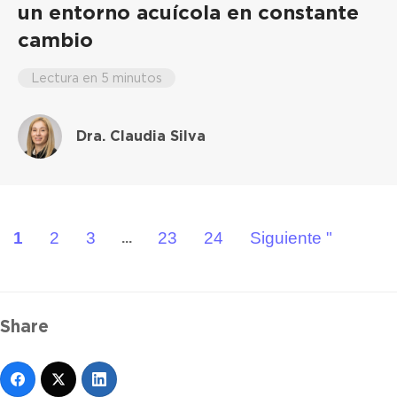
un entorno acuícola en constante
cambio
Lectura en 5 minutos
Dra. Claudia Silva
1
2
3
23
24
Siguiente "
...
Share