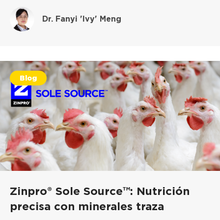
Dr. Fanyi 'Ivy' Meng
Blog
Zinpro® Sole Source™: Nutrición
precisa con minerales traza