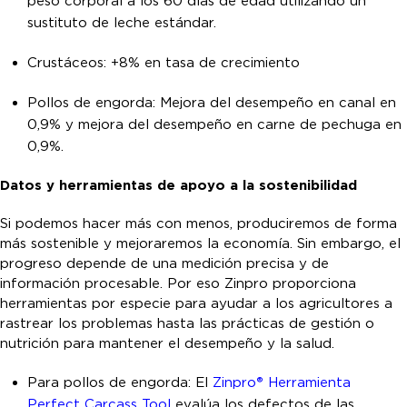
peso corporal a los 60 días de edad utilizando un
sustituto de leche estándar.
Crustáceos: +8% en tasa de crecimiento
Pollos de engorda: Mejora del desempeño en canal en
0,9% y mejora del desempeño en carne de pechuga en
0,9%.
Datos y herramientas de apoyo a la sostenibilidad
Si podemos hacer más con menos, produciremos de forma
más sostenible y mejoraremos la economía. Sin embargo, el
progreso depende de una medición precisa y de
información procesable. Por eso Zinpro proporciona
herramientas por especie para ayudar a los agricultores a
rastrear los problemas hasta las prácticas de gestión o
nutrición para mantener el desempeño y la salud.
Para pollos de engorda: El
Zinpro
®
Herramienta
Perfect Carcass Tool
evalúa los defectos de las