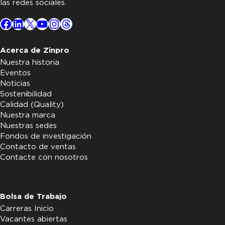
las redes sociales.
Facebook
LinkedIn
X
YouTube
Instagram
Threads
Acerca de Zinpro
Nuestra historia
Eventos
Noticias
Sostenibilidad
Calidad (Quality)
Nuestra marca
Nuestras sedes
Fondos de investigación
Contacto de ventas
Contacte con nosotros
Bolsa de Trabajo
Carreras Inicio
Vacantes abiertas