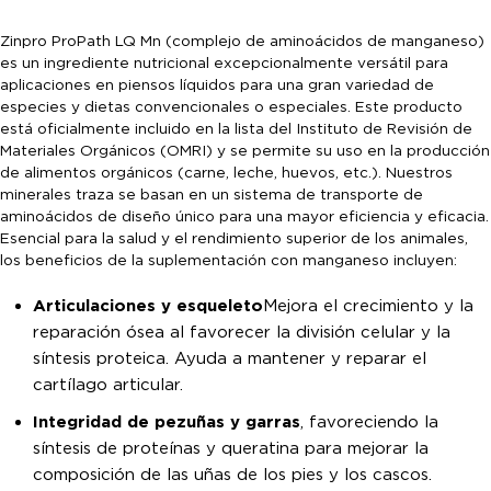
Zinpro ProPath LQ Mn (complejo de aminoácidos de manganeso)
es un ingrediente nutricional excepcionalmente versátil para
aplicaciones en piensos líquidos para una gran variedad de
especies y dietas convencionales o especiales. Este producto
está oficialmente incluido en la lista del Instituto de Revisión de
Materiales Orgánicos (OMRI) y se permite su uso en la producción
de alimentos orgánicos (carne, leche, huevos, etc.). Nuestros
minerales traza se basan en un sistema de transporte de
aminoácidos de diseño único para una mayor eficiencia y eficacia.
Esencial para la salud y el rendimiento superior de los animales,
los beneficios de la suplementación con manganeso incluyen:
Articulaciones y esqueleto
Mejora el crecimiento y la
reparación ósea al favorecer la división celular y la
síntesis proteica. Ayuda a mantener y reparar el
cartílago articular.
Integridad de pezuñas y garras
, favoreciendo la
síntesis de proteínas y queratina para mejorar la
composición de las uñas de los pies y los cascos.