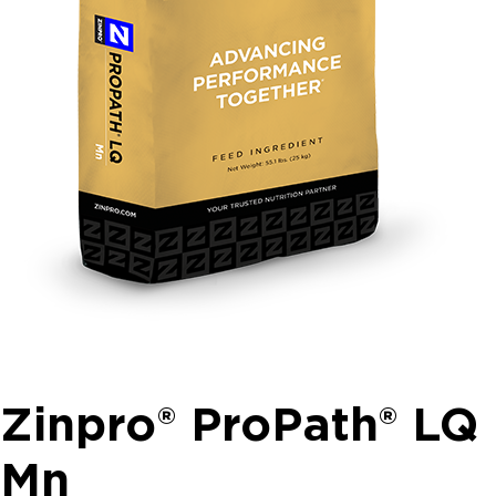
Zinpro® ProPath® LQ
Mn