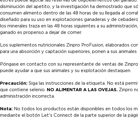
disminución del apetito, y la investigación ha demostrado que 
consumen alimento dentro de las 48 horas de su llegada al corra
diseñado para su uso en explotaciones ganaderas y de cebadero
los minerales traza en las 48 horas siguientes a su administració
ganado es propenso a dejar de comer.
Los suplementos nutricionales Zinpro ProFusion, elaborados co
para una absorción y captación superiores, ponen a sus animales 
Póngase en contacto con su representante de ventas de Zinpr
puede ayudar a que sus animales y su explotación destaquen.
Precaución:
Siga las instrucciones de la etiqueta. No está permi
que contiene selenio.
NO ALIMENTAR A LAS OVEJAS.
Zinpro n
administración incorrecta.
Nota:
No todos los productos están disponibles en todos los 
mediante el botón Let's Connect de la parte superior de la pág