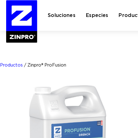
Soluciones
Especies
Produc
Buscar:
Productos
/
Zinpro® ProFusion