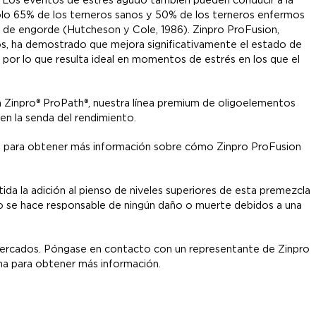
sólo 65% de los terneros sanos y 50% de los terneros enfermos
l de engorde (Hutcheson y Cole, 1986). Zinpro ProFusion,
s, ha demostrado que mejora significativamente el estado de
n, por lo que resulta ideal en momentos de estrés en los que el
n Zinpro® ProPath®, nuestra línea premium de oligoelementos
en la senda del rendimiento.
o para obtener más información sobre cómo Zinpro ProFusion
tida la adición al pienso de niveles superiores de esta premezcla
o se hace responsable de ningún daño o muerte debidos a una
mercados. Póngase en contacto con un representante de Zinpro
ina para obtener más información.