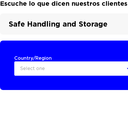
Escuche lo que dicen nuestros clientes
Safe Handling and Storage
Country/Region
Select one