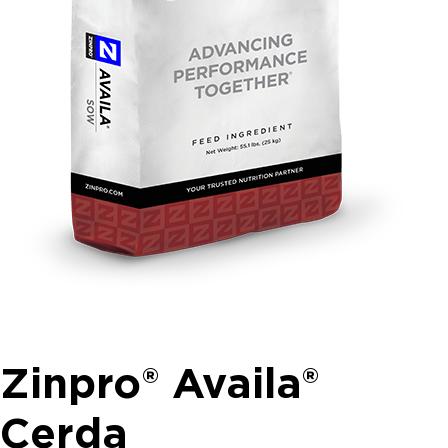
Zinpro® Availa®
Cerda