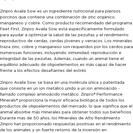
Zinpro Availa Sow es un ingrediente nutricional para piensos
porcinos que contiene una combinación de zinc orgánico,
manganeso y cobre. Como producto recomendado del programa
Feet First, Zinpro Availa Sow está específicamente formulado
para ayudar a optimizar la salud de las pezuñas y el rendimiento
reproductivo de cerdas, cerdas jóvenes y verracos. Los minerales
traza zinc, cobre y manganeso son requeridos por los cerdos para
numerosas funciones, incluyendo: inmunidad, reproducción e
integridad de las pezuñas. Además, cuando un animal tiene el
equilibrio adecuado de oligoelementos es más capaz de hacer
frente a los efectos desafiantes del estrés.
Zinpro Availa Sow, se basa en una molécula única y patentada
que consiste en un ion metálico unido a un ion aminoácido -
llamado complejo aminoácido metálico. Zinpro® Performance
Minerals® proporciona la mayor eficacia biológica de todos los
productos de oligoelementos del mercado, lo que significa que el
animal absorbe más minerales para obtener todos sus beneficios.
Durante más de 50 años, los Minerales de Alto Rendimiento
Zinpro han proporcionado respuestas positivas en el rendimiento
de los animales y un fuerte retorno de la inversión en