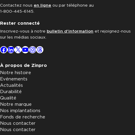
Contactez nous
en ligne
ou par téléphone au
1-800-445-6145.
Rester connecté
Inscrivez-vous à notre
bulletin d'information
et rejoignez-nous
sur les médias sociaux.
Facebook
LinkedIn
X
YouTube
Instagram
Threads
À propos de Zinpro
Notre histoire
Evénements
Actualités
Durabilité
Qualité
Notre marque
Nos implantations
Fonds de recherche
Nous contacter
Nous contacter