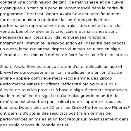
contient une combinaison de zinc, de manganèse et de cuivre
organiques. En tant que produit recommandé dans le cadre du
programme Feet First, Zinpro Availa Sow est spécifiquement
formulé pour aider à optimiser la santé des pieds et les
performances reproductives des truies, des cochettes et des
verrats. Les oligo-éléments zinc, cuivre et manganèse sont
nécessaires aux porcs pour de nombreuses fonctions,
notamment l'immunité, la reproduction et l'intégrité des sabots.
En outre, lorsqu'un animal dispose d'un bon équilibre en oligo-
éléments, il est mieux à même de faire face aux effets du stress.
Zinpro Availa Sow est conçu à partir d'une molécule unique et
brevetée qui consiste en un ion métallique lié à un ion d'acide
aminé - appelé complexe métal-acide aminé. Les Zinpro
Performance Minerals® offrent l'efficacité biologique la plus
élevée de tous les produits à base d'oligo-éléments disponibles
sur le marché, ce qui signifie qu'une plus grande quantité de
minéraux est absorbée par l'animal pour lui apporter tous ses
bienfaits. Depuis plus de 50 ans, les Zinpro Performance Minerals®
ont permis d'obtenir des résultats positifs en termes de
performances animales et un fort retour sur investissement dans
des exploitations du monde entier.