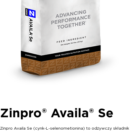
Zinpro® Availa® Se
Zinpro Availa Se (cynk-L-selenometionina) to odżywczy składnik