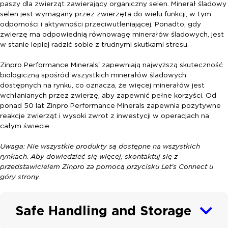
paszy dla zwierząt zawierający organiczny selen. Minerał śladowy
selen jest wymagany przez zwierzęta do wielu funkcji, w tym
odporności i aktywności przeciwutleniającej. Ponadto, gdy
zwierzę ma odpowiednią równowagę minerałów śladowych, jest
w stanie lepiej radzić sobie z trudnymi skutkami stresu.
Zinpro Performance Minerals
zapewniają najwyższą skuteczność
®
biologiczną spośród wszystkich minerałów śladowych
dostępnych na rynku, co oznacza, że więcej minerałów jest
wchłanianych przez zwierzę, aby zapewnić pełne korzyści. Od
ponad 50 lat Zinpro Performance Minerals zapewnia pozytywne
reakcje zwierząt i wysoki zwrot z inwestycji w operacjach na
całym świecie.
Uwaga: Nie wszystkie produkty są dostępne na wszystkich
rynkach. Aby dowiedzieć się więcej, skontaktuj się z
przedstawicielem Zinpro za pomocą przycisku Let's Connect u
góry strony.
Safe Handling and Storage