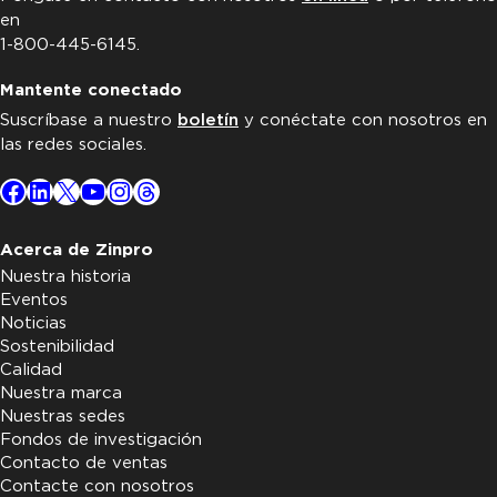
en
1-800-445-6145.
Mantente conectado
Suscríbase a nuestro
boletín
y conéctate con nosotros en
las redes sociales.
Facebook
LinkedIn
X
YouTube
Instagram
Threads
Acerca de Zinpro
Nuestra historia
Eventos
Noticias
Sostenibilidad
Calidad
Nuestra marca
Nuestras sedes
Fondos de investigación
Contacto de ventas
Contacte con nosotros