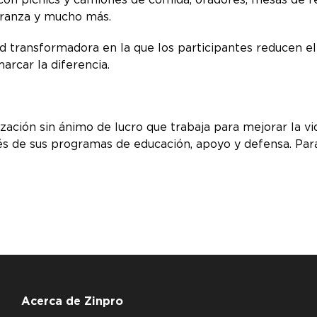
peranza y mucho más.
 transformadora en la que los participantes reducen el
arcar la diferencia.
ación sin ánimo de lucro que trabaja para mejorar la v
vés de sus programas de educación, apoyo y defensa. Par
Acerca de Zinpro