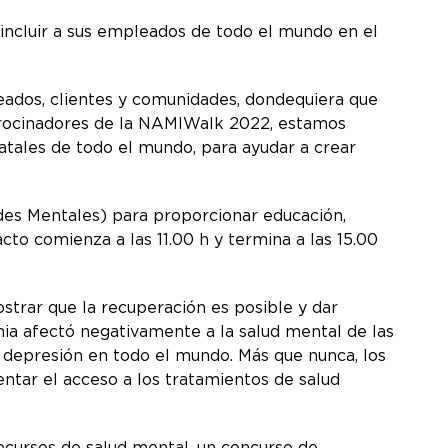
incluir a sus empleados de todo el mundo en el
ados, clientes y comunidades, dondequiera que
atrocinadores de la NAMIWalk 2022, estamos
atales de todo el mundo, para ayudar a crear
es Mentales) para proporcionar educación,
cto comienza a las 11.00 h y termina a las 15.00
trar que la recuperación es posible y dar
ia afectó negativamente a la salud mental de las
 depresión en todo el mundo. Más que nunca, los
tar el acceso a los tratamientos de salud
cursos de salud mental, un concurso de