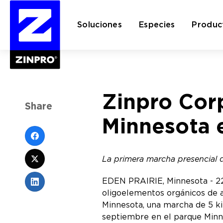
Soluciones
Especies
Produc
Buscar:
Zinpro Cor
Share
Minnesota 
La primera marcha presencial 
EDEN PRAIRIE, Minnesota - 22 
oligoelementos orgánicos de a
Minnesota, una marcha de 5 ki
septiembre en el parque Min