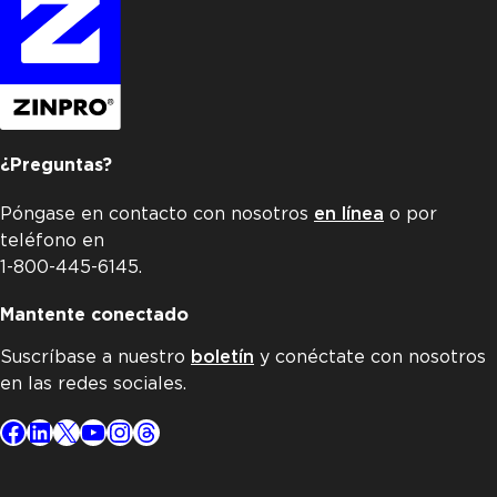
¿Preguntas?
Póngase en contacto con nosotros
en línea
o por
teléfono en
1-800-445-6145.
Mantente conectado
Suscríbase a nuestro
boletín
y conéctate con nosotros
en las redes sociales.
Facebook
LinkedIn
X
YouTube
Instagram
Threads