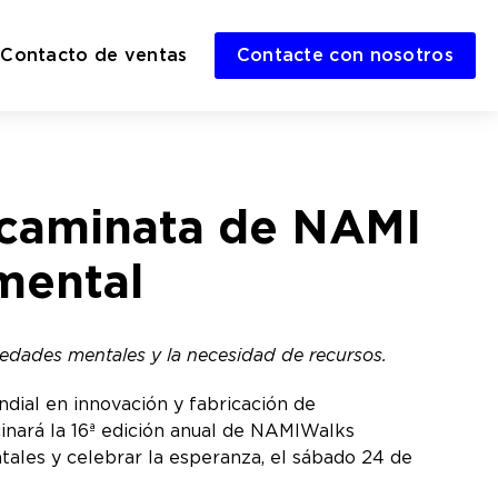
Contacto de ventas
Contacte con nosotros
a caminata de NAMI
 mental
edades mentales y la necesidad de recursos.
dial en innovación y fabricación de
cinará la 16ª edición anual de NAMIWalks
ales y celebrar la esperanza, el sábado 24 de