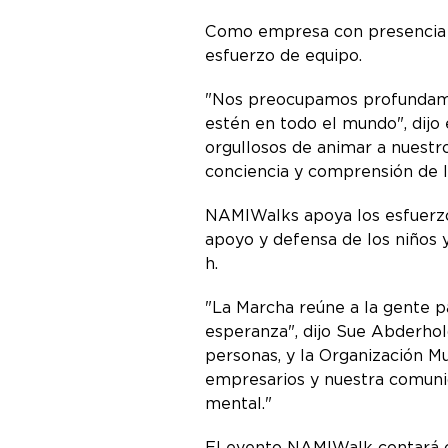
Como empresa con presencia mu
esfuerzo de equipo.
"Nos preocupamos profundamen
estén en todo el mundo", dij
orgullosos de animar a nuestr
conciencia y comprensión de 
NAMIWalks apoya los esfuerzo
apoyo y defensa de los niños y
h.
"La Marcha reúne a la gente p
esperanza", dijo Sue Abderhol
personas, y la Organización M
empresarios y nuestra comuni
mental."
El evento NAMIWalk contará c