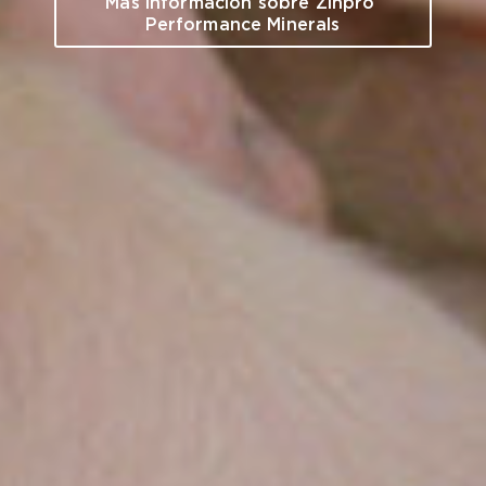
Más información sobre Zinpro 
Performance Minerals