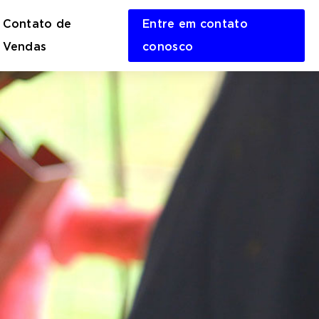
Contato de
Entre em contato
en
Vendas
conosco
rch
m