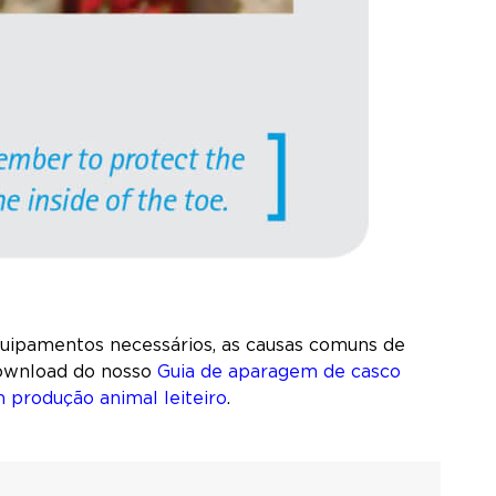
quipamentos necessários, as causas comuns de
 download do nosso
Guia de aparagem de casco
produção animal leiteiro
.