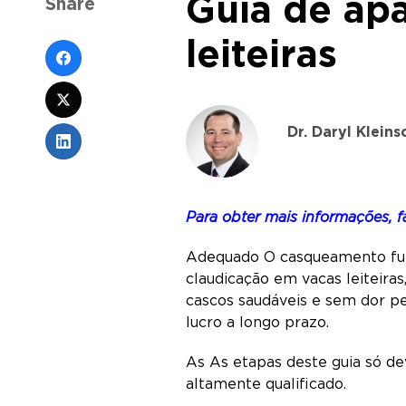
Guia de apa
Share
leiteiras
Dr. Daryl Klein
Para obter mais informações, 
Adequado O casqueamento funci
claudicação em vacas leiteira
cascos saudáveis e sem dor p
lucro a longo prazo.
As As etapas deste guia só d
altamente qualificado.