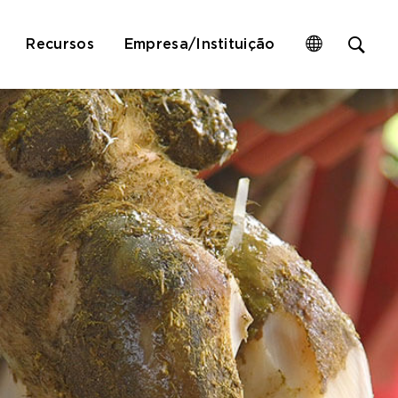
Op
Recursos
Empresa/Instituição
site
sea
for