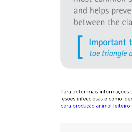
Para obter mais informações s
lesões infecciosas e como ide
para produção animal leiteiro