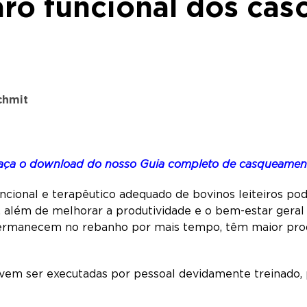
ro funcional dos cas
schmit
faça o download do nosso Guia completo de casqueamento
onal e terapêutico adequado de bovinos leiteiros pode 
s, além de melhorar a produtividade e o bem-estar gera
ermanecem no rebanho por mais tempo, têm maior produ
evem ser executadas por pessoal devidamente treinado,