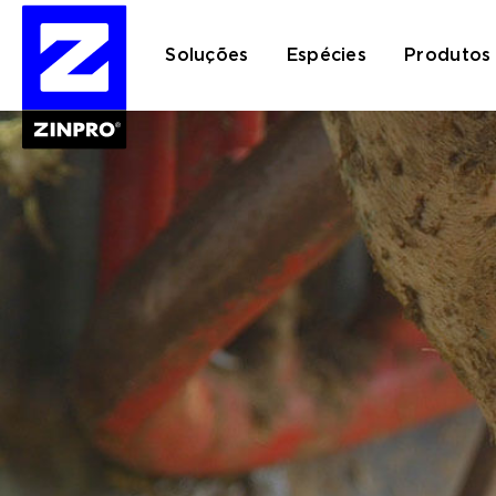
Soluções
Espécies
Produtos
Pesquisar
por: