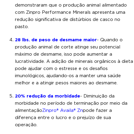
demonstraram que o produção animal alimentado
com Zinpro Performance Minerals apresenta uma
redução significativa de distúrbios de casco no
pasto.
28 lbs. de peso de desmame maior
- Quando o
produção animal de corte atinge seu potencial
máximo de desmame, isso pode aumentar a
lucratividade. A adição de minerais orgânicos à dieta
pode ajudar com o estresse e os desafios
imunológicos, ajudando-os a manter uma saúde
melhor e a atingir pesos maiores ao desmame.
20% redução da morbidade
- Diminuição da
morbidade no período de terminação por meio da
alimentação
Zinpro® Availa® Zn
pode fazer a
diferença entre o lucro e o prejuízo de sua
operação.