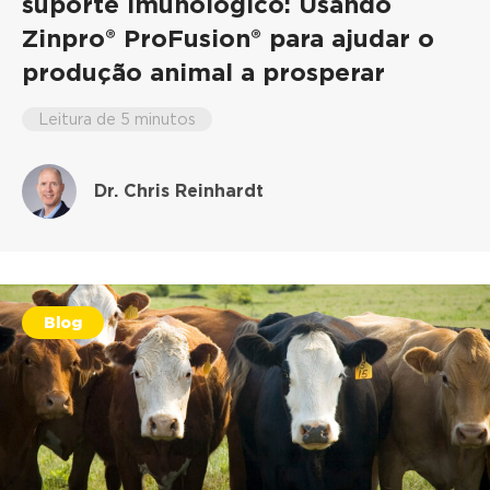
suporte imunológico: Usando
Zinpro® ProFusion® para ajudar o
produção animal a prosperar
Leitura de 5 minutos
Dr. Chris Reinhardt
Blog