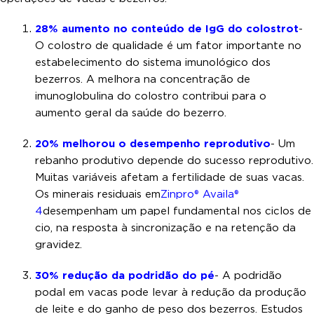
28% aumento no conteúdo de IgG do colostro
t
-
O colostro de qualidade é um fator importante no
estabelecimento do sistema imunológico dos
bezerros. A melhora na concentração de
imunoglobulina do colostro contribui para o
aumento geral da saúde do bezerro.
20% melhorou o desempenho reprodutivo
- Um
rebanho produtivo depende do sucesso reprodutivo.
Muitas variáveis afetam a fertilidade de suas vacas.
Os minerais residuais em
Zinpro® Availa®
4
desempenham um papel fundamental nos ciclos de
cio, na resposta à sincronização e na retenção da
gravidez.
30% redução da podridão do pé
- A podridão
podal em vacas pode levar à redução da produção
de leite e do ganho de peso dos bezerros. Estudos