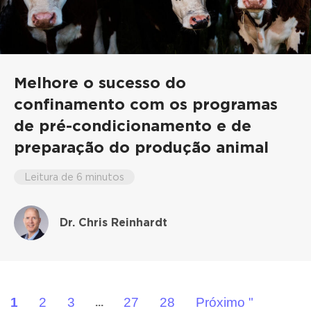
Melhore o sucesso do
confinamento com os programas
de pré-condicionamento e de
preparação do produção animal
Leitura de 6 minutos
Dr. Chris Reinhardt
1
2
3
27
28
Próximo "
...