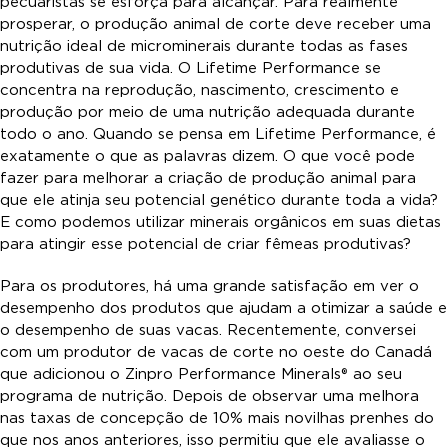
pecuaristas se esforça para alcançar. Para realmente
prosperar, o produção animal de corte deve receber uma
nutrição ideal de microminerais durante todas as fases
produtivas de sua vida. O Lifetime Performance se
concentra na reprodução, nascimento, crescimento e
produção por meio de uma nutrição adequada durante
todo o ano. Quando se pensa em Lifetime Performance, é
exatamente o que as palavras dizem. O que você pode
fazer para melhorar a criação de produção animal para
que ele atinja seu potencial genético durante toda a vida?
E como podemos utilizar minerais orgânicos em suas dietas
para atingir esse potencial de criar fêmeas produtivas?
Para os produtores, há uma grande satisfação em ver o
desempenho dos produtos que ajudam a otimizar a saúde e
o desempenho de suas vacas. Recentemente, conversei
com um produtor de vacas de corte no oeste do Canadá
que adicionou o Zinpro Performance Minerals® ao seu
programa de nutrição. Depois de observar uma melhora
nas taxas de concepção de 10% mais novilhas prenhes do
que nos anos anteriores, isso permitiu que ele avaliasse o