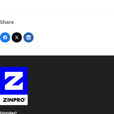
Share
Dúvidas?