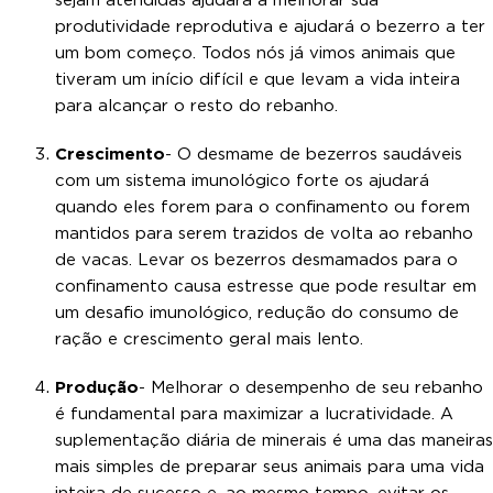
sejam atendidas ajudará a melhorar sua
produtividade reprodutiva e ajudará o bezerro a ter
um bom começo. Todos nós já vimos animais que
tiveram um início difícil e que levam a vida inteira
para alcançar o resto do rebanho.
Crescimento
- O desmame de bezerros saudáveis
com um sistema imunológico forte os ajudará
quando eles forem para o confinamento ou forem
mantidos para serem trazidos de volta ao rebanho
de vacas. Levar os bezerros desmamados para o
confinamento causa estresse que pode resultar em
um desafio imunológico, redução do consumo de
ração e crescimento geral mais lento.
Produção
- Melhorar o desempenho de seu rebanho
é fundamental para maximizar a lucratividade. A
suplementação diária de minerais é uma das maneiras
mais simples de preparar seus animais para uma vida