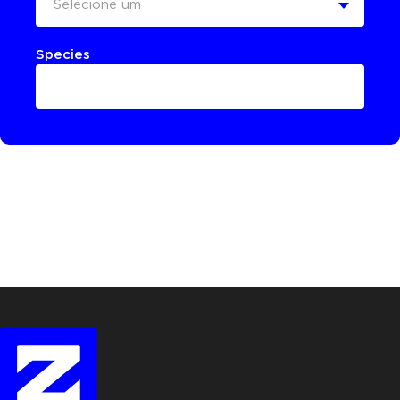
Selecione um
Species