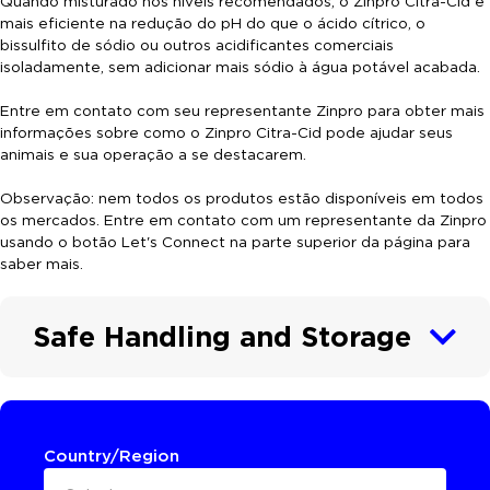
Quando misturado nos níveis recomendados, o Zinpro Citra-Cid é
mais eficiente na redução do pH do que o ácido cítrico, o
bissulfito de sódio ou outros acidificantes comerciais
isoladamente, sem adicionar mais sódio à água potável acabada.
Entre em contato com seu representante Zinpro para obter mais
informações sobre como o Zinpro Citra-Cid pode ajudar seus
animais e sua operação a se destacarem.
Observação: nem todos os produtos estão disponíveis em todos
os mercados. Entre em contato com um representante da Zinpro
usando o botão Let's Connect na parte superior da página para
saber mais.
Safe Handling and Storage
Country/Region