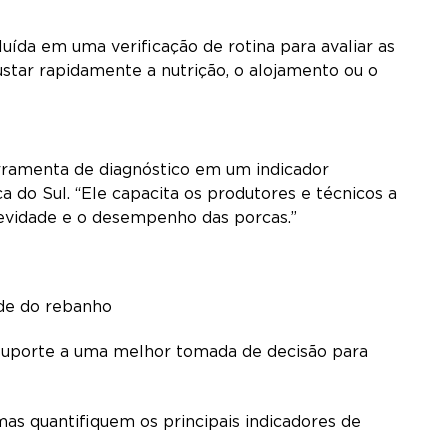
uída em uma verificação de rotina para avaliar as
ustar rapidamente a nutrição, o alojamento ou o
rramenta de diagnóstico em um indicador
 do Sul. “Ele capacita os produtores e técnicos a
gevidade e o desempenho das porcas.”
úde do rebanho
 suporte a uma melhor tomada de decisão para
emas quantifiquem os principais indicadores de