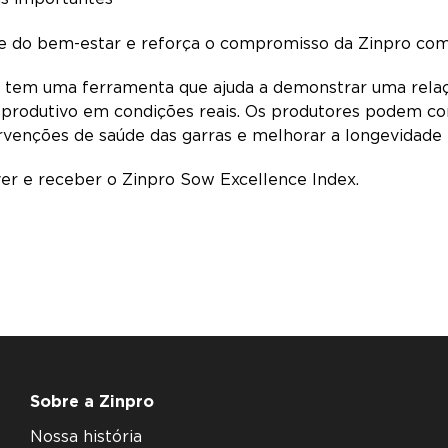
ade do bem-estar e reforça o compromisso da Zinpro com
al tem uma ferramenta que ajuda a demonstrar uma relaçã
eprodutivo em condições reais. Os produtores podem c
rvenções de saúde das garras e melhorar a longevidade 
ver e receber o Zinpro Sow Excellence Index.
Sobre a Zinpro
Nossa história