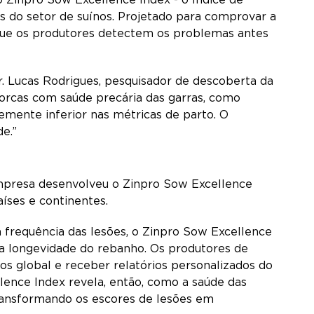
 do setor de suínos. Projetado para comprovar a
e que os produtores detectem os problemas antes
r. Lucas Rodrigues, pesquisador de descoberta da
porcas com saúde precária das garras, como
emente inferior nas métricas de parto. O
de.”
mpresa desenvolveu o Zinpro Sow Excellence
aíses e continentes.
 frequência das lesões, o Zinpro Sow Excellence
 a longevidade do rebanho. Os produtores de
 global e receber relatórios personalizados do
lence Index revela, então, como a saúde das
transformando os escores de lesões em