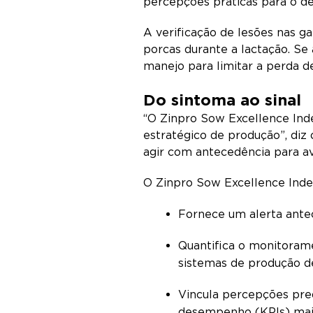
percepções práticas para o 
A verificação de lesões nas g
porcas durante a lactação. Se 
manejo para limitar a perda
Do sintoma ao sinal
“O Zinpro Sow Excellence Ind
estratégico de produção”, diz
agir com antecedência para a
O Zinpro Sow Excellence Inde
Fornece um alerta ante
Quantifica o monitoram
sistemas de produção d
Vincula percepções predi
desempenho (KPIs) ma