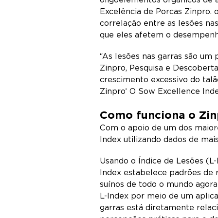
Excelência de Porcas Zinpro.
correlação entre as lesões na
que eles afetem o desempenh
“As lesões nas garras são um 
Zinpro, Pesquisa e Descoberta
crescimento excessivo do talã
Zinpro
O Sow Excellence Index
®
Como funciona o Zin
Com o apoio de um dos maior
Index utilizando dados de mais
Usando o Índice de Lesões (L-
Index estabelece padrões de r
suínos de todo o mundo agora
L-Index por meio de um aplica
garras está diretamente relac