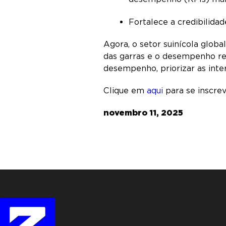
Fortalece a credibilid
Agora, o setor suinícola glob
das garras e o desempenho r
desempenho, priorizar as inte
Clique em
aqui
para se inscre
novembro 11, 2025