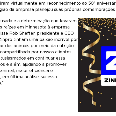
uniram virtualmente em reconhecimento ao 50º aniversá
egião da empresa planejou suas próprias comemorações d
ousada e a determinação que levaram
s raízes em Minnesota à empresa
 disse Rob Sheffer, presidente e CEO
Zinpro tinham uma paixão incrível por
ar dos animais por meio da nutrição
 compartilhada por nossos clientes
tusiasmados em continuar essa
nos e além, ajudando a promover
animal, maior eficiência e
, em última análise, sucesso
."