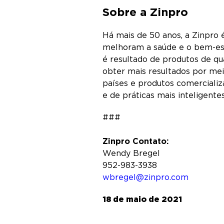
Sobre a Zinpro
Há mais de 50 anos, a Zinpro
melhoram a saúde e o bem-est
é resultado de produtos de qu
obter mais resultados por meio
países e produtos comerciali
e de práticas mais inteligent
###
Zinpro Contato:
Wendy Bregel
952-983-3938
wbregel@zinpro.com
18 de maio de 2021