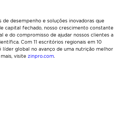
ais de desempenho e soluções inovadoras que
e capital fechado, nosso crescimento constante
al e do compromisso de ajudar nossos clientes a
ntífica. Com 11 escritórios regionais em 10
 líder global no avanço de uma nutrição melhor
mais, visite
zinpro.com
.