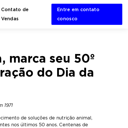
Contato de
Entre em contato
en
Vendas
conosco
rch
m
, marca seu 50º
ração do Dia da
m 1971
ecimento de soluções de nutrição animal,
ntes nos últimos 50 anos. Centenas de