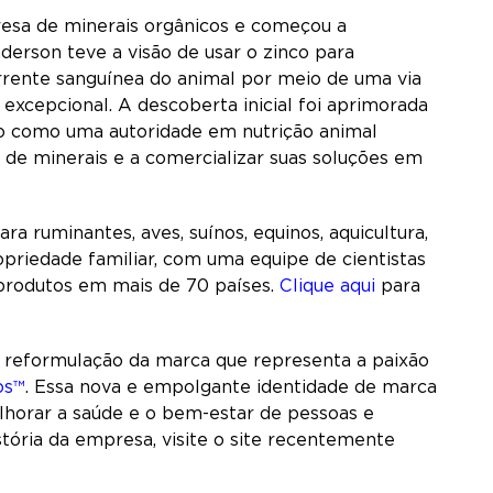
esa de minerais orgânicos e começou a
erson teve a visão de usar o zinco para
rrente sanguínea do animal por meio de uma via
excepcional. A descoberta inicial foi aprimorada
pro como uma autoridade em nutrição animal
 de minerais e a comercializar suas soluções em
a ruminantes, aves, suínos, equinos, aquicultura,
riedade familiar, com uma equipe de cientistas
 produtos em mais de 70 países.
Clique aqui
para
reformulação da marca que representa a paixão
os™
. Essa nova e empolgante identidade de marca
horar a saúde e o bem-estar de pessoas e
stória da empresa, visite o site recentemente