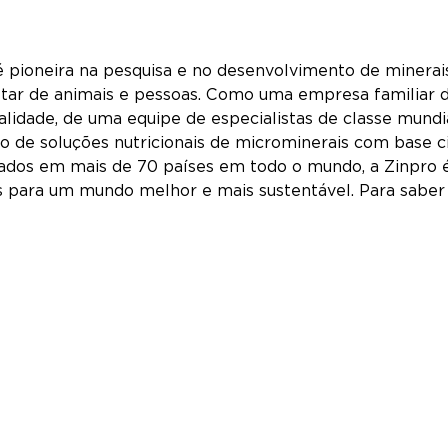
 é pioneira na pesquisa e no desenvolvimento de miner
ar de animais e pessoas. Como uma empresa familiar d
alidade, de uma equipe de especialistas de classe mundi
 de soluções nutricionais de microminerais com base cie
zados em mais de 70 países em todo o mundo, a Zinpro é
es para um mundo melhor e mais sustentável. Para saber 