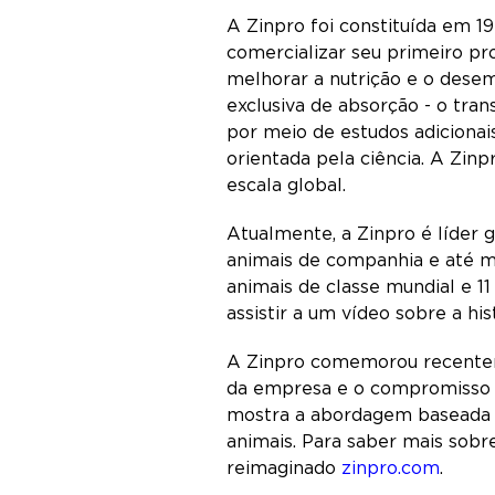
A Zinpro foi constituída em 
comercializar seu primeiro pr
melhorar a nutrição e o dese
exclusiva de absorção - o tra
por meio de estudos adicionai
orientada pela ciência. A Zin
escala global.
Atualmente, a Zinpro é líder g
animais de companhia e até m
animais de classe mundial e 1
assistir a um vídeo sobre a his
A Zinpro comemorou recentem
da empresa e o compromisso 
mostra a abordagem baseada e
animais. Para saber mais sobre
reimaginado
zinpro.com
.