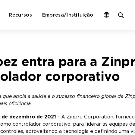
Op
Recursos
Empresa/Instituição
site
sea
for
ez entra para a Zinp
olador corporativo
e que apoia a saúde e o sucesso financeiro global da Zin
is eficiência.
6 de dezembro de 2021 -
A Zinpro Corporation, forneced
omo controlador corporativo, para liderar as equipes de
controles, aproveitando a tecnologia e definindo uma vi