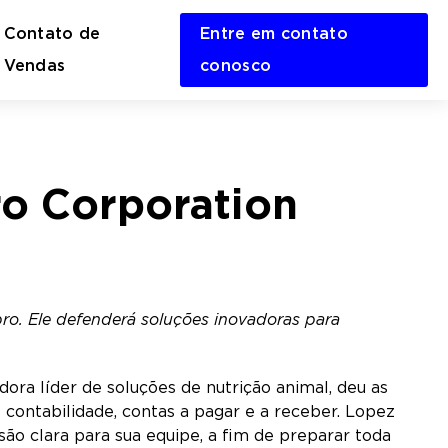
Contato de
Entre em contato
en
Vendas
conosco
rch
m
ro Corporation
pro. Ele defenderá soluções inovadoras para
ora líder de soluções de nutrição animal, deu as
 contabilidade, contas a pagar e a receber. Lopez
são clara para sua equipe, a fim de preparar toda