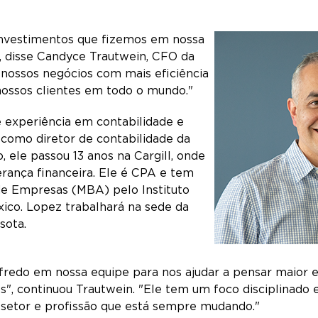
investimentos que fizemos em nossa
", disse Candyce Trautwein, CFO da
 nossos negócios com mais eficiência
nossos clientes em todo o mundo."
 experiência em contabilidade e
como diretor de contabilidade da
, ele passou 13 anos na Cargill, onde
erança financeira. Ele é CPA e tem
e Empresas (MBA) pelo Instituto
co. Lopez trabalhará na sede da
sota.
fredo em nossa equipe para nos ajudar a pensar maior e
, continuou Trautwein. "Ele tem um foco disciplinado e
setor e profissão que está sempre mudando."