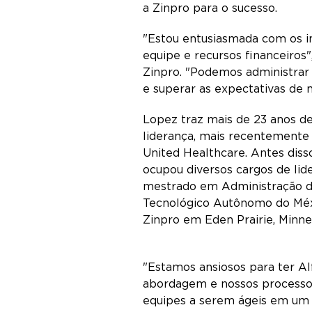
a Zinpro para o sucesso.
"Estou entusiasmada com os 
equipe e recursos financeiros
Zinpro. "Podemos administrar
e superar as expectativas de 
Lopez traz mais de 23 anos de
liderança, mais recentemente 
United Healthcare. Antes disso
ocupou diversos cargos de lid
mestrado em Administração d
Tecnológico Autônomo do Méxi
Zinpro em Eden Prairie, Minne
"Estamos ansiosos para ter Al
abordagem e nossos processos"
equipes a serem ágeis em um 