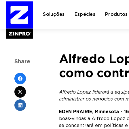
Soluções
Espécies
Produtos
Pesquisar
Alfredo Lop
por:
Share
como contr
Alfredo Lopez liderará a equip
administrar os negócios com ma
EDEN PRAIRIE, Minnesota - 1
boas-vindas a Alfredo Lopez c
se concentrará em políticas e 