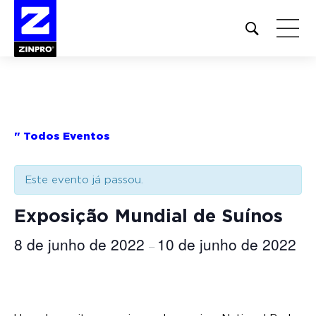
Open
site
search
form
Pesquisar
por:
" Todos Eventos
Este evento já passou.
Exposição Mundial de Suínos
8 de junho de 2022
10 de junho de 2022
–