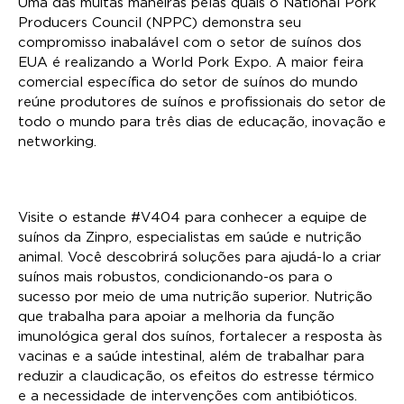
Uma das muitas maneiras pelas quais o National Pork
Producers Council (NPPC) demonstra seu
compromisso inabalável com o setor de suínos dos
EUA é realizando a World Pork Expo. A maior feira
comercial específica do setor de suínos do mundo
reúne produtores de suínos e profissionais do setor de
todo o mundo para três dias de educação, inovação e
networking.
Visite o estande #V404 para conhecer a equipe de
suínos da Zinpro, especialistas em saúde e nutrição
animal. Você descobrirá soluções para ajudá-lo a criar
suínos mais robustos, condicionando-os para o
sucesso por meio de uma nutrição superior. Nutrição
que trabalha para apoiar a melhoria da função
imunológica geral dos suínos, fortalecer a resposta às
vacinas e a saúde intestinal, além de trabalhar para
reduzir a claudicação, os efeitos do estresse térmico
e a necessidade de intervenções com antibióticos.