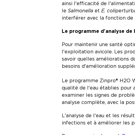
ainsi l'efficacité de l'aliment
le
Salmonella
et
E. coli
perturb
interférer avec la fonction d
Le programme d'analyse de 
Pour maintenir une santé opt
l'exploitation avicole. Les pr
savoir quelles améliorations d
besoins d'amélioration suppl
Le programme Zinpro® H2O Wat
qualité de l'eau établies pour 
examiner les signes de problèm
analyse complète, avec la pos
L'analyse de l'eau et les résu
infections et à améliorer les 