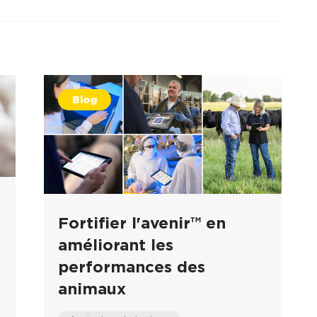
Blog
Fortifier l'avenir™ en
améliorant les
performances des
animaux