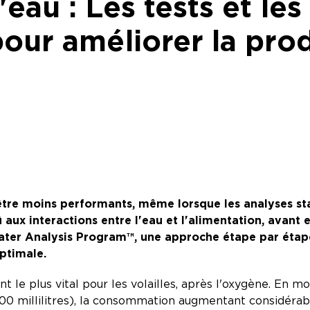
'eau : Les tests et les
pour améliorer la pr
tre moins performants, même lorsque les analyses sta
 aux interactions entre l'eau et l'alimentation, avant e
er Analysis Program™, une approche étape par étape 
ptimale.
t le plus vital pour les volailles, après l'oxygène. En 
 200 millilitres), la consommation augmentant considéra