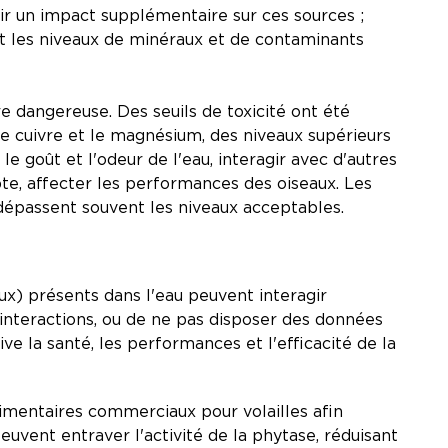
oir un impact supplémentaire sur ces sources ;
nt les niveaux de minéraux et de contaminants
e dangereuse. Des seuils de toxicité ont été
le cuivre et le magnésium, des niveaux supérieurs
goût et l'odeur de l'eau, interagir avec d'autres
pte, affecter les performances des oiseaux. Les
 dépassent souvent les niveaux acceptables.
ux) présents dans l'eau peuvent interagir
 interactions, ou de ne pas disposer des données
e la santé, les performances et l'efficacité de la
imentaires commerciaux pour volailles afin
euvent entraver l'activité de la phytase, réduisant