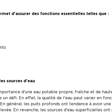
et d'assurer des fonctions essentielles telles que :
ents
les sources d'eau
mportance d'une eau potable propre, fraîche et de haute q
 un défi. En effet, la qualité de l'eau peut varier en fo
r. En général, les puits profonds ont tendance à avoir un
levée. En revanche, les sources d'eau superficielles o