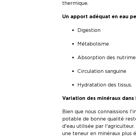
thermique.
Un apport adéquat en eau perm
Digestion
Métabolisme
Absorption des nutrim
Circulation sanguine
Hydratation des tissus.
Variation des minéraux dans 
Bien que nous connaissions l'i
potable de bonne qualité reste
d'eau utilisée par l'agriculteu
une teneur en minéraux plus é