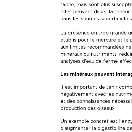
faible, mais sont plus suscept
elles peuvent diluer la teneu
dans les sources superficielles
La présence en trop grande qu
établis pour le mercure et le 
aux limites recommandées ne s
minéraux ou nutriments, réduir
analyses d'eau de ferme effe
Les minéraux peuvent interag
Il est important de tenir comp
négativement avec les nutrime
et des connaissances nécessair
production des oiseaux.
Un exemple concret est l'enzy
d'augmenter la digestibilité d