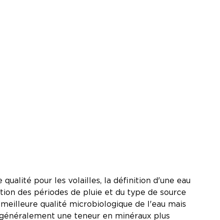
ualité pour les volailles, la définition d'une eau
nction des périodes de pluie et du type de source
e meilleure qualité microbiologique de l'eau mais
nt généralement une teneur en minéraux plus