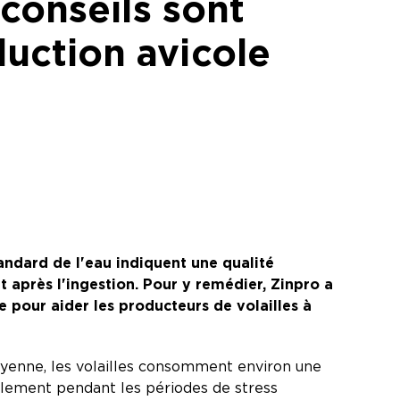
 conseils sont
oduction avicole
ndard de l'eau indiquent une qualité
t après l'ingestion. Pour y remédier, Zinpro a
pour aider les producteurs de volailles à
moyenne, les volailles consomment environ une
blement pendant les périodes de stress