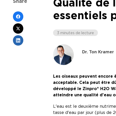
Qualité de l
Share
essentiels 
3 minutes de lecture
Dr. Ton Kramer
Les oiseaux peuvent encore ê
acceptable. Cela peut être dû
développé le Zinpro® H2O Wat
atteindre une qualité d'eau o
L'eau est le deuxième nutrimen
tasse d'eau par jour (plus de