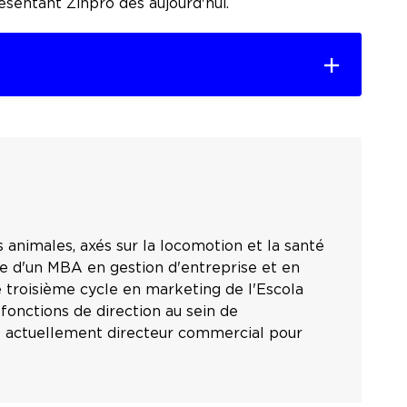
sentant Zinpro dès aujourd'hui.
s animales, axés sur la locomotion et la santé
aire d'un MBA en gestion d'entreprise et en
 troisième cycle en marketing de l'Escola
onctions de direction au sein de
 est actuellement directeur commercial pour