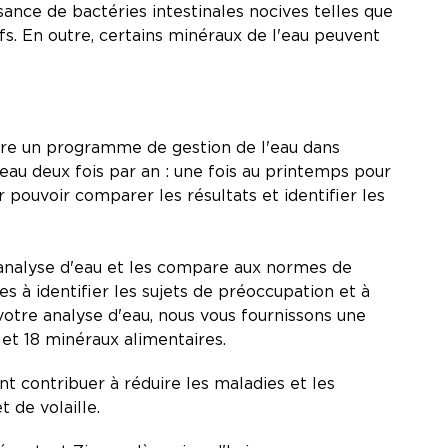
issance de bactéries intestinales nocives telles que
. En outre, certains minéraux de l'eau peuvent
re un programme de gestion de l'eau dans
 eau deux fois par an : une fois au printemps pour
 pouvoir comparer les résultats et identifier les
analyse d'eau et les compare aux normes de
res à identifier les sujets de préoccupation et à
 votre analyse d'eau, nous vous fournissons une
u et 18 minéraux alimentaires.
t contribuer à réduire les maladies et les
t de volaille.