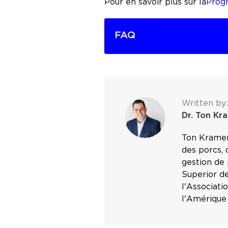
Pour en savoir plus sur la
Prog
FAQ
Written by:
Dr. Ton Kr
Ton Kramer 
des porcs, 
gestion de 
Superior d
l'Associati
l'Amérique