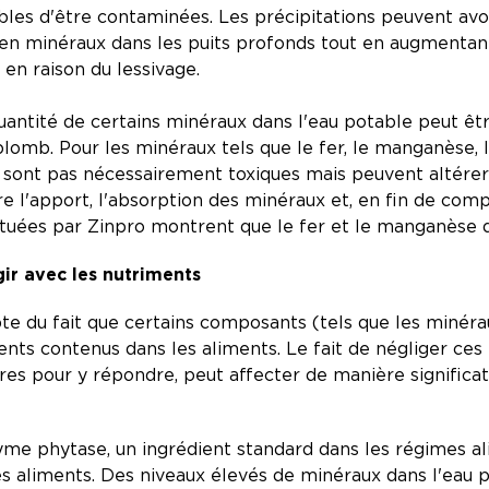
ibles d'être contaminées. Les précipitations peuvent av
r en minéraux dans les puits profonds tout en augmenta
 en raison du lessivage.
antité de certains minéraux dans l'eau potable peut êtr
plomb. Pour les minéraux tels que le fer, le manganèse, 
ont pas nécessairement toxiques mais peuvent altérer le 
e l'apport, l'absorption des minéraux et, en fin de com
ctuées par Zinpro montrent que le fer et le manganèse
ir avec les nutriments
te du fait que certains composants (tels que les minéra
nts contenus dans les aliments. Le fait de négliger ces
es pour y répondre, peut affecter de manière significativ
me phytase, un ingrédient standard dans les régimes al
es aliments. Des niveaux élevés de minéraux dans l'eau p