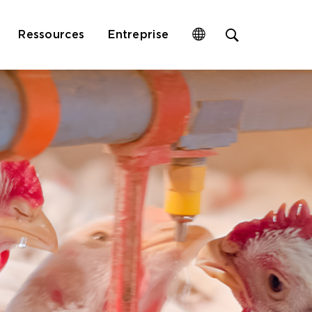
Open
Ressources
Entreprise
site
search
form