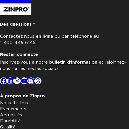
Des questions ?
Contactez nous
en ligne
ou par téléphone au
1-800-445-6145.
Rester connecté
Inscrivez-vous à notre
bulletin d'information
et rejoignez-
nous sur les médias sociaux.
Facebook
LinkedIn
X
YouTube
Instagram
Threads
À propos de Zinpro
Notre histoire
Evénements
Actualités
Durabilité
Qualité