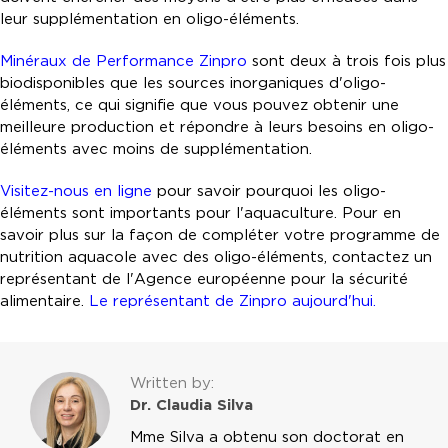
leur supplémentation en oligo-éléments.
Minéraux de Performance Zinpro
sont deux à trois fois plus
biodisponibles que les sources inorganiques d'oligo-
éléments, ce qui signifie que vous pouvez obtenir une
meilleure production et répondre à leurs besoins en oligo-
éléments avec moins de supplémentation.
Visitez-nous en ligne
pour savoir pourquoi les oligo-
éléments sont importants pour l'aquaculture. Pour en
savoir plus sur la façon de compléter votre programme de
nutrition aquacole avec des oligo-éléments, contactez un
représentant de l'Agence européenne pour la sécurité
alimentaire.
Le représentant de Zinpro aujourd'hui.
Written by:
Dr. Claudia Silva
Mme Silva a obtenu son doctorat en