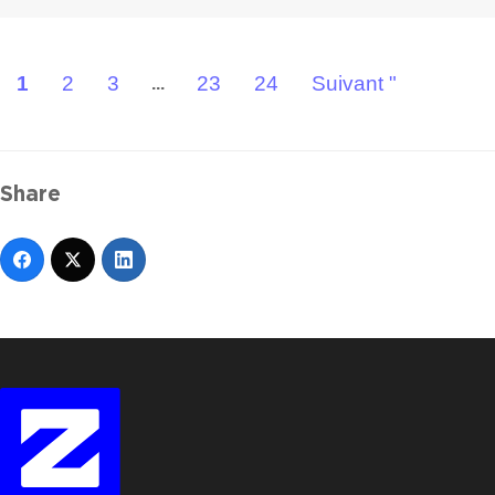
1
2
3
23
24
Suivant "
...
Share