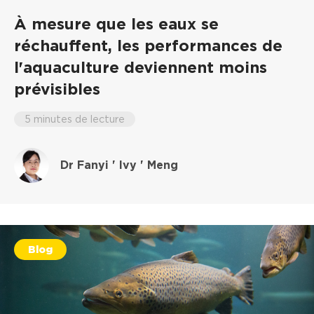
À mesure que les eaux se
réchauffent, les performances de
l'aquaculture deviennent moins
prévisibles
5 minutes de lecture
Dr Fanyi ' Ivy ' Meng
Blog