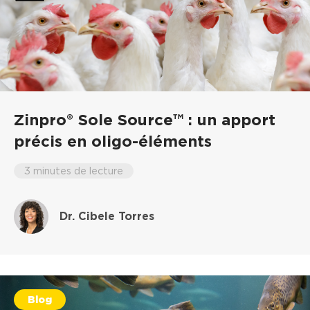
Zinpro® Sole Source™ : un apport
précis en oligo-éléments
3 minutes de lecture
Dr. Cibele Torres
Blog