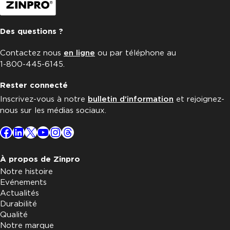
Des questions ?
Contactez nous
en ligne
ou par téléphone au
1-800-445-6145.
Rester connecté
Inscrivez-vous à notre
bulletin d'information
et rejoignez-
nous sur les médias sociaux.
Facebook
LinkedIn
X
YouTube
Instagram
Threads
À propos de Zinpro
Notre histoire
Evénements
Actualités
Durabilité
Qualité
Notre marque