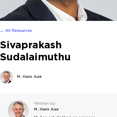
← All Resources
Sivaprakash
Sudalaimuthu
M. Hans Aae
Written by:
M. Hans Aae