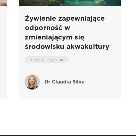
Żywienie zapewniające
odporność w
zmieniającym się
środowisku akwakultury
5 minut czytania
Dr Claudia Silva