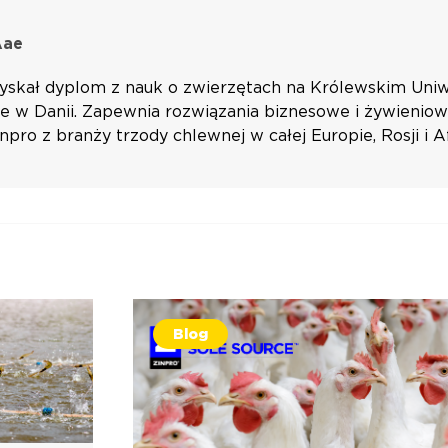
Aae
yskał dyplom z nauk o zwierzętach na Królewskim Uni
 w Danii. Zapewnia rozwiązania biznesowe i żywieniow
npro z branży trzody chlewnej w całej Europie, Rosji i 
Blog