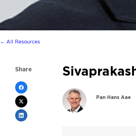
← All Resources
Sivaprakas
Share
Pan Hans Aae