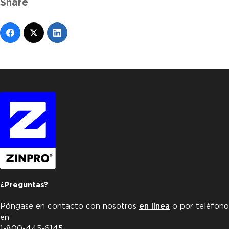
Share
¿Preguntas?
Póngase en contacto con nosotros
en línea
o por teléfono
en
1-800-445-6145.