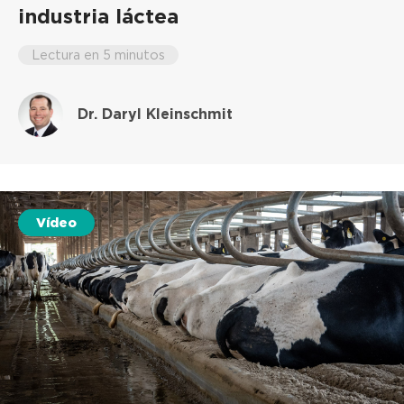
industria láctea
Lectura en 5 minutos
Dr. Daryl Kleinschmit
Vídeo