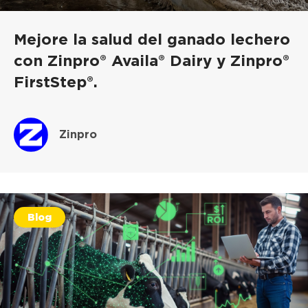
Mejore la salud del ganado lechero
con Zinpro® Availa® Dairy y Zinpro®
FirstStep®.
Zinpro
Blog