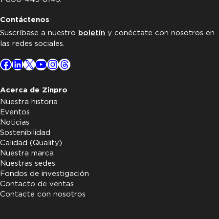
Contáctenos
Suscríbase a nuestro
boletín
y conéctate con nosotros en
las redes sociales.
Facebook
LinkedIn
X
YouTube
Instagram
Threads
Acerca de Zinpro
Nuestra historia
Eventos
Noticias
Sostenibilidad
Calidad (Quality)
Nuestra marca
Nuestras sedes
Fondos de investigación
Contacto de ventas
Contacte con nosotros