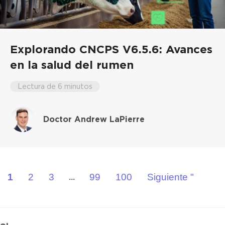
Explorando CNCPS V6.5.6: Avances
en la salud del rumen
Lectura de 6 minutos
Doctor Andrew LaPierre
1
2
3
99
100
Siguiente "
...