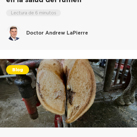
Lectura de 6 minutos
Doctor Andrew LaPierre
Blog