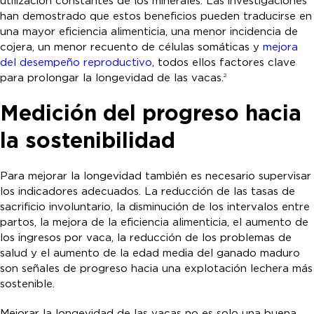
utilización constantes de los minerales. Las investigaciones
han demostrado que estos beneficios pueden traducirse en
una mayor eficiencia alimenticia, una menor incidencia de
cojera, un menor recuento de células somáticas y
mejora
del desempeño reproductivo
, todos ellos factores clave
para prolongar la longevidad de las vacas.
2
Medición del progreso hacia
la sostenibilidad
Para mejorar la longevidad también es necesario supervisar
los indicadores adecuados. La reducción de las tasas de
sacrificio involuntario, la disminución de los intervalos entre
partos, la mejora de la eficiencia alimenticia, el aumento de
los ingresos por vaca, la reducción de los problemas de
salud y el aumento de la edad media del ganado maduro
son señales de progreso hacia una explotación lechera más
sostenible.
Mejorar la longevidad de las vacas no es solo una buena