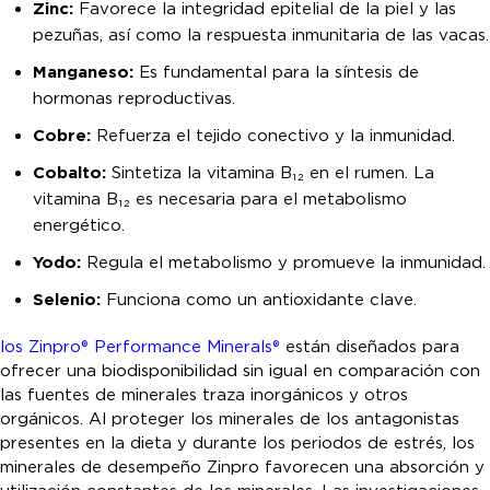
Zinc:
Favorece la integridad epitelial de la piel y las
pezuñas, así como la respuesta inmunitaria de las vacas.
Manganeso:
Es fundamental para la síntesis de
hormonas reproductivas.
Cobre:
Refuerza el tejido conectivo y la inmunidad.
Cobalto:
Sintetiza la vitamina B₁₂ en el rumen. La
vitamina B₁₂ es necesaria para el metabolismo
energético.
Yodo:
Regula el metabolismo y promueve la inmunidad.
Selenio:
Funciona como un antioxidante clave.
los Zinpro® Performance Minerals®
están diseñados para
ofrecer una biodisponibilidad sin igual en comparación con
las fuentes de minerales traza inorgánicos y otros
orgánicos. Al proteger los minerales de los antagonistas
presentes en la dieta y durante los periodos de estrés, los
minerales de desempeño Zinpro favorecen una absorción y