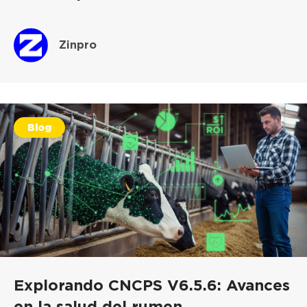
Zinpro
Blog
Explorando CNCPS V6.5.6: Avances
en la salud del rumen