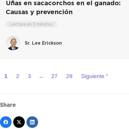
Uñas en sacacorchos en el ganado:
Causas y prevención
Lectura en 5 minutos
Sr. Lee Erickson
1
2
3
27
28
Siguiente "
...
Share