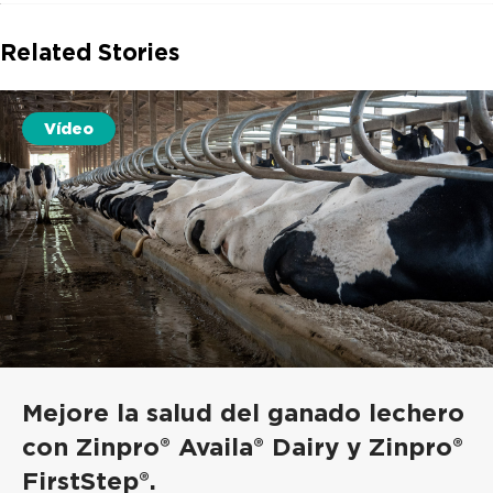
Related Stories
Vídeo
Mejore la salud del ganado lechero
con Zinpro® Availa® Dairy y Zinpro®
FirstStep®.