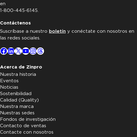
en
1-800-445-6145.
Contáctenos
Suscríbase a nuestro
boletín
y conéctate con nosotros en
las redes sociales.
Facebook
LinkedIn
X
YouTube
Instagram
Threads
Acerca de Zinpro
Nuestra historia
Eventos
Noticias
Sostenibilidad
Calidad (Quality)
Nuestra marca
Nuestras sedes
Fondos de investigación
Contacto de ventas
Contacte con nosotros