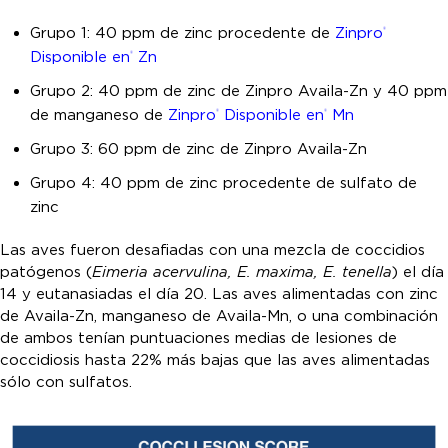
Grupo 1: 40 ppm de zinc procedente de
Zinpro
®
Disponible en
Zn
®
Grupo 2: 40 ppm de zinc de Zinpro Availa-Zn y 40 ppm
de manganeso de
Zinpro
Disponible en
Mn
®
®
Grupo 3: 60 ppm de zinc de Zinpro Availa-Zn
Grupo 4: 40 ppm de zinc procedente de sulfato de
zinc
Las aves fueron desafiadas con una mezcla de coccidios
patógenos (
Eimeria acervulina, E. maxima, E. tenella
) el día
14 y eutanasiadas el día 20. Las aves alimentadas con zinc
de Availa-Zn, manganeso de Availa-Mn, o una combinación
de ambos tenían puntuaciones medias de lesiones de
coccidiosis hasta 22% más bajas que las aves alimentadas
sólo con sulfatos.