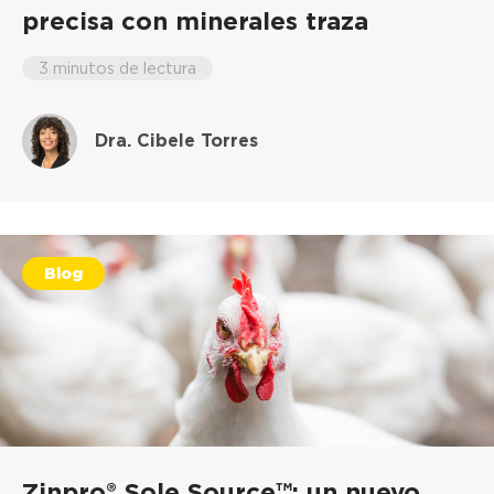
precisa con minerales traza
3 minutos de lectura
Dra. Cibele Torres
Blog
Zinpro® Sole Source™: un nuevo