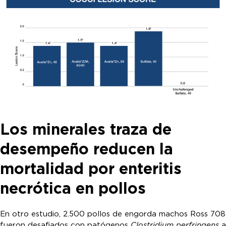
Los minerales traza de
desempeño reducen la
mortalidad por enteritis
necrótica en pollos
En otro estudio, 2.500 pollos de engorda machos Ross 708
fueron desafiados con patógenos
Clostridium perfringens
a