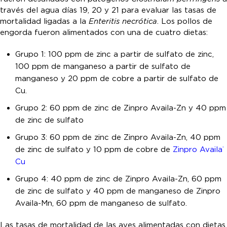
través del agua días 19, 20 y 21 para evaluar las tasas de
mortalidad ligadas a la
Enteritis necrótica
. Los pollos de
engorda fueron alimentados con una de cuatro dietas:
Grupo 1: 100 ppm de zinc a partir de sulfato de zinc,
100 ppm de manganeso a partir de sulfato de
manganeso y 20 ppm de cobre a partir de sulfato de
Cu.
Grupo 2: 60 ppm de zinc de Zinpro Availa-Zn y 40 ppm
de zinc de sulfato
Grupo 3: 60 ppm de zinc de Zinpro Availa-Zn, 40 ppm
de zinc de sulfato y 10 ppm de cobre de
Zinpro Availa
®
Cu
Grupo 4: 40 ppm de zinc de Zinpro Availa-Zn, 60 ppm
de zinc de sulfato y 40 ppm de manganeso de Zinpro
Availa-Mn, 60 ppm de manganeso de sulfato.
Las tasas de mortalidad de las aves alimentadas con dietas