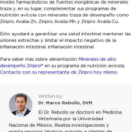
niveles farmacéuticos de fuentes inorgánicas de minerales
traza y, en su lugar, complementar sus programas de
nutrición avícola con minerales traza de desempeño como
Zinpro Availa-Zn, Zinpro Availa-Mn y Zinpro Availa-Cu.
Esto ayudará a garantizar una salud intestinal mantener las
uniones estrechas y limitar el impacto negativo de la
inflamación intestinal. inflamación intestinal.
Para saber más sobre alimentación
Minerales de alto
desempeño Zinpro®
en su programa de nutrición avícola,
Contacte con su representante de Zinpro hoy mismo
.
Written by:
Dr. Marco Rebollo, DVM
El Dr. Rebollo se doctoró en Medicina
Veterinaria por la Universidad
Nacional de México. Realiza investigaciones y
presta servicios técnicos avícolas a clientes de