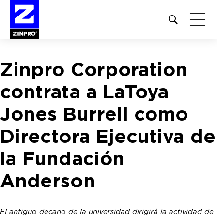
Open
site
search
form
Zinpro Corporation
Buscar:
contrata a LaToya
Jones Burrell como
Directora Ejecutiva de
la Fundación
Anderson
El antiguo decano de la universidad dirigirá la actividad de