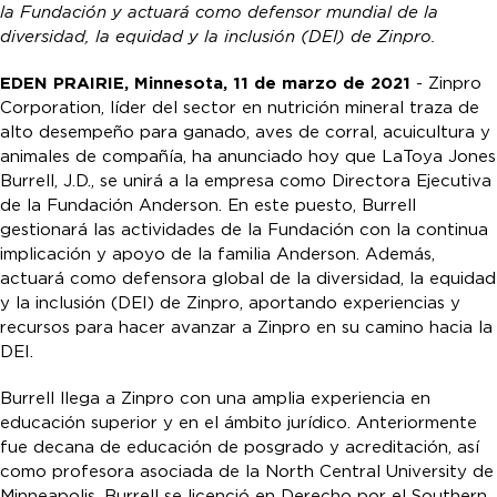
la Fundación y actuará como defensor mundial de la
diversidad, la equidad y la inclusión (DEI) de Zinpro.
EDEN PRAIRIE, Minnesota, 11 de marzo de 2021
- Zinpro
Corporation, líder del sector en nutrición mineral traza de
alto desempeño para ganado, aves de corral, acuicultura y
animales de compañía, ha anunciado hoy que LaToya Jones
Burrell, J.D., se unirá a la empresa como Directora Ejecutiva
de la Fundación Anderson. En este puesto, Burrell
gestionará las actividades de la Fundación con la continua
implicación y apoyo de la familia Anderson. Además,
actuará como defensora global de la diversidad, la equidad
y la inclusión (DEI) de Zinpro, aportando experiencias y
recursos para hacer avanzar a Zinpro en su camino hacia la
DEI.
Burrell llega a Zinpro con una amplia experiencia en
educación superior y en el ámbito jurídico. Anteriormente
fue decana de educación de posgrado y acreditación, así
como profesora asociada de la North Central University de
Minneapolis. Burrell se licenció en Derecho por el Southern