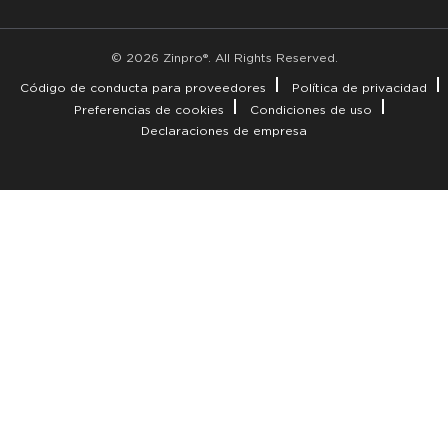
© 2026 Zinpro®. All Rights Reserved.
Código de conducta para proveedores
Política de privacidad
Preferencias de cookies
Condiciones de uso
Declaraciones de empresa