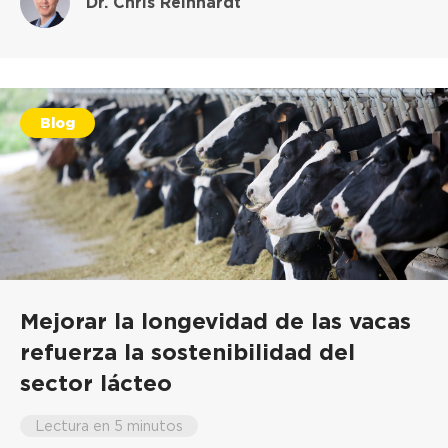
Dr. Chris Reinhardt
Blog
Mejorar la longevidad de las vacas
refuerza la sostenibilidad del
sector lácteo
Lectura en 5 minutos