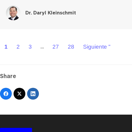
Dr. Daryl Kleinschmit
1
2
3
27
28
Siguiente "
...
Share