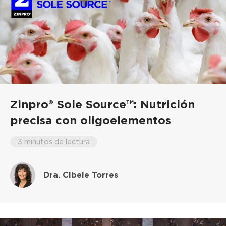
Zinpro® Sole Source™: Nutrición
precisa con oligoelementos
3 minutos de lectura
Dra. Cibele Torres