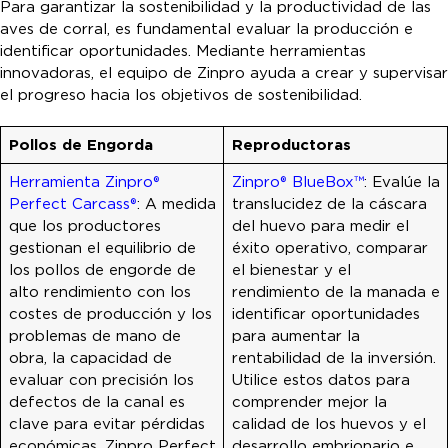
Para garantizar la sostenibilidad y la productividad de las
aves de corral, es fundamental evaluar la producción e
identificar oportunidades. Mediante herramientas
innovadoras, el equipo de Zinpro ayuda a crear y supervisar
el progreso hacia los objetivos de sostenibilidad.
Pollos de Engorda
Reproductoras
Herramienta Zinpro®
Zinpro® BlueBox™
: Evalúe la
Perfect Carcass®
: A medida
translucidez de la cáscara
que los productores
del huevo para medir el
gestionan el equilibrio de
éxito operativo, comparar
los pollos de engorde de
el bienestar y el
alto rendimiento con los
rendimiento de la manada e
costes de producción y los
identificar oportunidades
problemas de mano de
para aumentar la
obra, la capacidad de
rentabilidad de la inversión.
evaluar con precisión los
Utilice estos datos para
defectos de la canal es
comprender mejor la
clave para evitar pérdidas
calidad de los huevos y el
económicas. Zinpro Perfect
desarrollo embrionario e