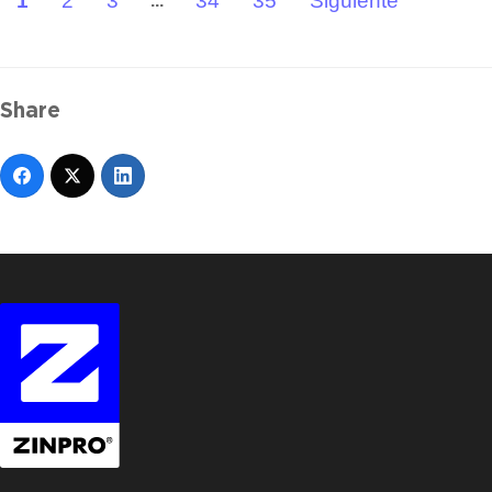
1
2
3
34
35
Siguiente "
...
Share