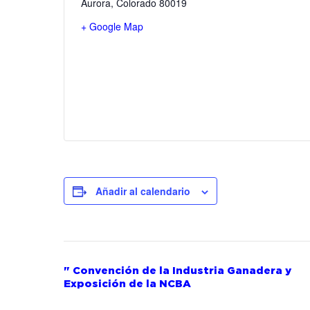
Aurora
,
Colorado
80019
+ Google Map
Añadir al calendario
Navegación
"
Convención de la Industria Ganadera y
Exposición de la NCBA
del