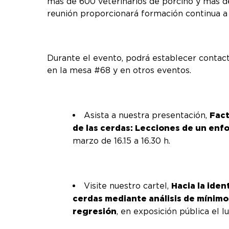
más de 600 veterinarios de porcino y más de
reunión proporcionará formación continua a l
Durante el evento, podrá establecer contac
en la mesa #68 y en otros eventos.
Asista a nuestra presentación,
Fact
de las cerdas: Lecciones de un enf
marzo de 16.15 a 16.30 h.
Visite nuestro cartel,
Hacia la iden
cerdas mediante análisis de mínimos
regresión
, en exposición pública el 