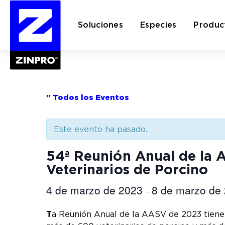
Soluciones
Especies
Produc
Buscar:
" Todos los Eventos
Este evento ha pasado.
54ª Reunión Anual de la 
Veterinarios de Porcino
4 de marzo de 2023
8 de marzo de
–
T
a Reunión Anual de la AASV de 2023 tiene p