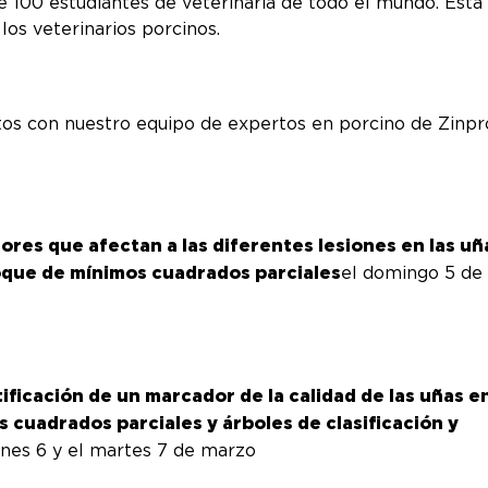
 100 estudiantes de veterinaria de todo el mundo. Esta
os veterinarios porcinos.
tos con nuestro equipo de expertos en porcino de Zinpr
ores que afectan a las diferentes lesiones en las uñ
oque de mínimos cuadrados parciales
el domingo 5 de
tificación de un marcador de la calidad de las uñas e
 cuadrados parciales y árboles de clasificación y
lunes 6 y el martes 7 de marzo