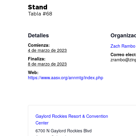
Stand
Tabla #68
Detalles
Organiza
Comienza:
Zach Rambo
4 de marzo de 2023
Correo elec
Finaliza:
zrambo@zin
8 de marzo de 2023
Web:
https://www.aasv.org/annmtg/index.php
Gaylord Rockies Resort & Convention
Center
6700 N Gaylord Rockies Blvd