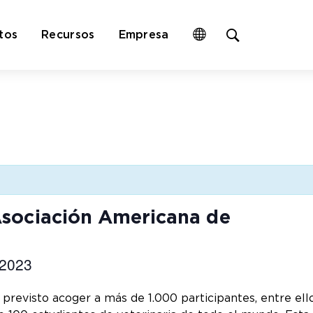
Open
tos
Recursos
Empresa
site
search
form
Asociación Americana de
 2023
revisto acoger a más de 1.000 participantes, entre ell