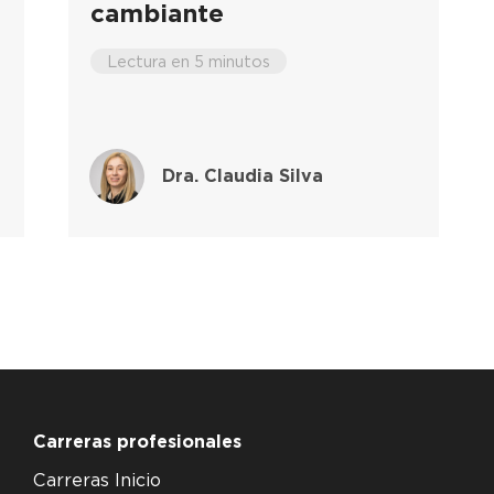
cambiante
Lectura en 5 minutos
Dra. Claudia Silva
Carreras profesionales
Carreras Inicio