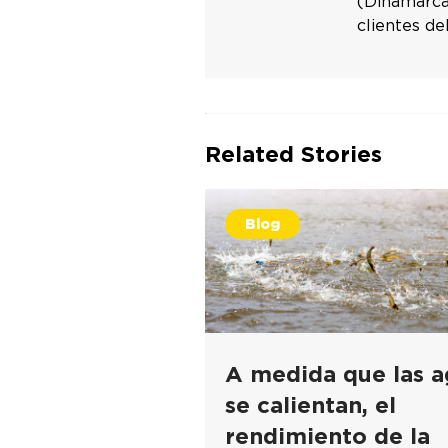
(Dinamarca)
clientes de
Related Stories
Blog
A medida que las a
se calientan, el
rendimiento de la