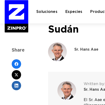
Soluciones
Especies
Produc
Sudán
Buscar:
Sr. Hans Aae
Share
Written by:
Sr. Hans A
El Sr. Aae 