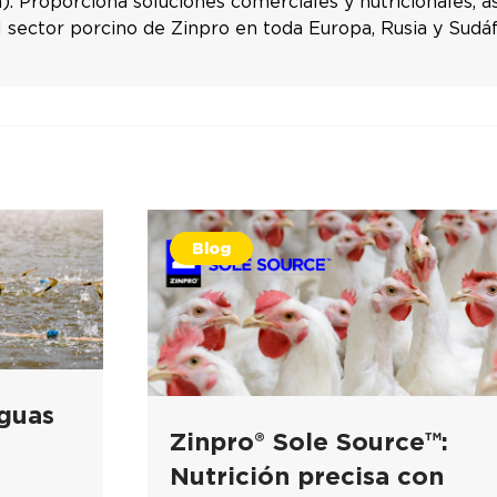
. Proporciona soluciones comerciales y nutricionales, a
l sector porcino de Zinpro en toda Europa, Rusia y Sudáf
Blog
guas
Zinpro® Sole Source™:
Nutrición precisa con