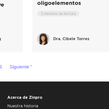
oligoelementos
ve
3 minutos de lectura
g
Dra. Cibele Torres
5
Siguiente "
Acerca de Zinpro
Nuestra historia