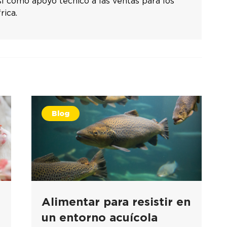
sí como apoyo técnico a las ventas para los
rica.
Blog
Alimentar para resistir en
un entorno acuícola