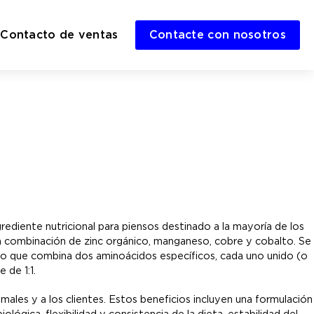
Contacto de ventas
Contacte con nosotros
ediente nutricional para piensos destinado a la mayoría de los
a combinación de zinc orgánico, manganeso, cobre y cobalto. Se
do que combina dos aminoácidos específicos, cada uno unido (o
 de 1:1.
males y a los clientes. Estos beneficios incluyen una formulación
lógica, flexibilidad y consistencia de la dieta, estabilidad del