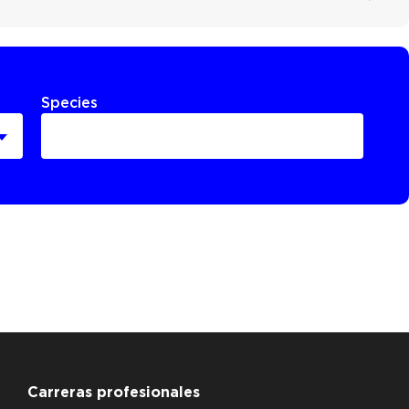
Species
Carreras profesionales