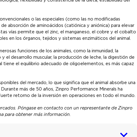
 convencionales o las especiales (como las no modificadas
 de absorción de aminoácidos (catiónica y aniónica) para elevar
stas vías permite que el zinc, el manganeso, el cobre y el cobalto
s en los órganos, tejidos y sistemas enzimáticos del animal.
erosas funciones de los animales, como la inmunidad, la
o y el desarrollo muscular, la producción de leche, la digestión de
l tiene el equilibrio adecuado de oligoelementos, es más capaz
ponibles del mercado, lo que significa que el animal absorbe una
. Durante más de 50 años, Zinpro Performance Minerals ha
fuerte retorno de la inversión en operaciones en todo el mundo.
ercados. Póngase en contacto con un representante de Zinpro
ina para obtener más información.