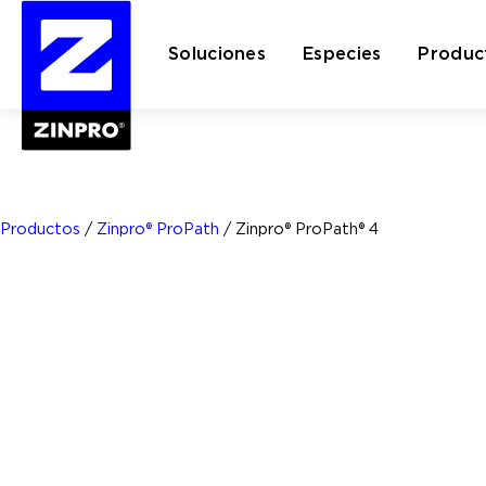
Soluciones
Especies
Produc
Buscar:
Productos
/
Zinpro® ProPath
/
Zinpro® ProPath® 4