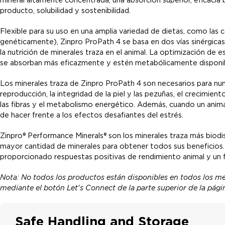
producto, solubilidad y sostenibilidad.
Flexible para su uso en una amplia variedad de dietas, como las
genéticamente), Zinpro ProPath 4 se basa en dos vías sinérgicas
la nutrición de minerales traza en el animal. La optimización de e
se absorban más eficazmente y estén metabólicamente disponible
Los minerales traza de Zinpro ProPath 4 son necesarios para num
reproducción, la integridad de la piel y las pezuñas, el crecimient
las fibras y el metabolismo energético. Además, cuando un anima
de hacer frente a los efectos desafiantes del estrés.
Zinpro® Performance Minerals® son los minerales traza más biodis
mayor cantidad de minerales para obtener todos sus beneficios
proporcionado respuestas positivas de rendimiento animal y un 
Nota: No todos los productos están disponibles en todos los m
mediante el botón Let's Connect de la parte superior de la pág
Safe Handling and Storage