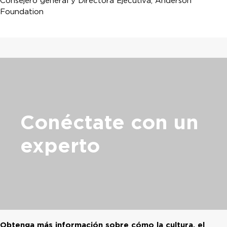
Consejero general y Directora Ejecutiva, Anderson
Foundation
Conéctate
con un
experto
Obtenga más información sobre cómo la cultura, el