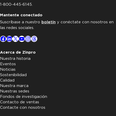
1-800-445-6145.
Mantente conectado
Suscríbase a nuestro
boletín
y conéctate con nosotros en
las redes sociales.
Facebook
LinkedIn
X
YouTube
Instagram
Threads
Acerca de Zinpro
Nuestra historia
Eventos
Noticias
Sostenibilidad
Calidad
Nuestra marca
Nuestras sedes
Fondos de investigación
Contacto de ventas
Contacte con nosotros