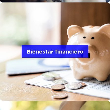
Nos preocupamos por su bienestar financiero en
todas las etapas de la vida.
Bienestar financiero
A través de los planes de jubilación
patrocinados por la empresa, Zinpro facilita el
ahorro para una jubilación segura.