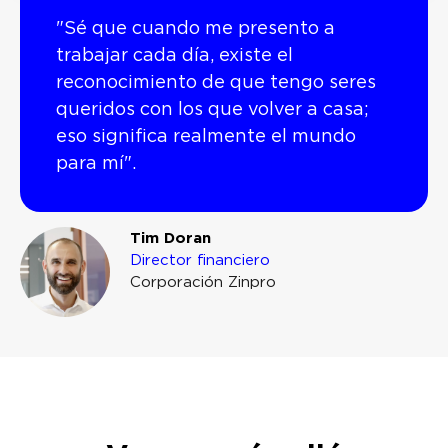
"Sé que cuando me presento a
trabajar cada día, existe el
reconocimiento de que tengo seres
queridos con los que volver a casa;
eso significa realmente el mundo
para mí".
Tim Doran
Director financiero
Corporación Zinpro