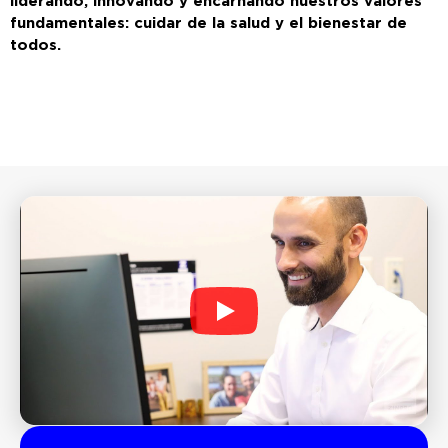
liderando, innovando y encarnando nuestros valores
fundamentales: cuidar de la salud y el bienestar de
todos.