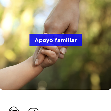
Valoramos la familia en todas sus formas y
proporcionamos tranquilidad a medida que sus
necesidades cambian con el tiempo.
Apoyo familiar
No importa en qué parte del mundo se
encuentre, Zinpro trabaja para proporcionarle
una atención y un apoyo excepcionales.