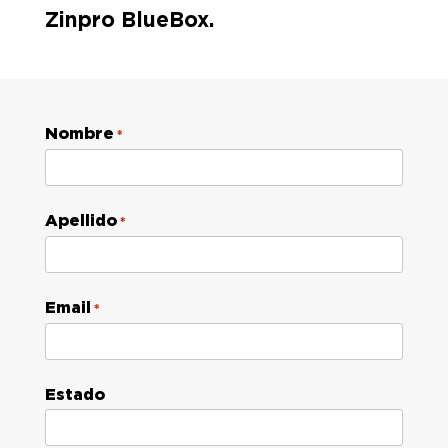
Zinpro BlueBox.
Nombre
*
Apellido
*
Email
*
Estado