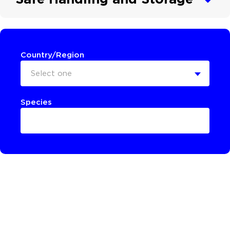
Country/Region
Select one
Species