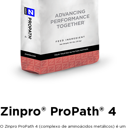
Zinpro® ProPath® 4
O Zinpro ProPath 4 (complexo de aminoácidos metálicos) é um