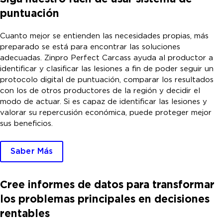
puntuación
Cuanto mejor se entienden las necesidades propias, más
preparado se está para encontrar las soluciones
adecuadas. Zinpro Perfect Carcass ayuda al productor a
identificar y clasificar las lesiones a fin de poder seguir un
protocolo digital de puntuación, comparar los resultados
con los de otros productores de la región y decidir el
modo de actuar. Si es capaz de identificar las lesiones y
valorar su repercusión económica, puede proteger mejor
sus beneficios.
Saber Más
Cree informes de datos para transformar
los problemas principales en decisiones
rentables