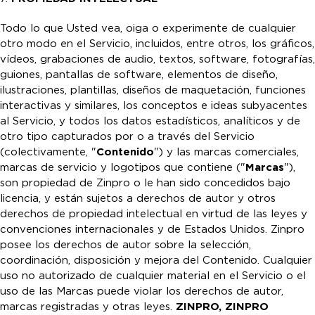
Todo lo que Usted vea, oiga o experimente de cualquier
otro modo en el Servicio, incluidos, entre otros, los gráficos,
vídeos, grabaciones de audio, textos, software, fotografías,
guiones, pantallas de software, elementos de diseño,
ilustraciones, plantillas, diseños de maquetación, funciones
interactivas y similares, los conceptos e ideas subyacentes
al Servicio, y todos los datos estadísticos, analíticos y de
otro tipo capturados por o a través del Servicio
(colectivamente, "
Contenido
") y las marcas comerciales,
marcas de servicio y logotipos que contiene ("
Marcas
"),
son propiedad de Zinpro o le han sido concedidos bajo
licencia, y están sujetos a derechos de autor y otros
derechos de propiedad intelectual en virtud de las leyes y
convenciones internacionales y de Estados Unidos. Zinpro
posee los derechos de autor sobre la selección,
coordinación, disposición y mejora del Contenido. Cualquier
uso no autorizado de cualquier material en el Servicio o el
uso de las Marcas puede violar los derechos de autor,
marcas registradas y otras leyes.
ZINPRO,
ZINPRO