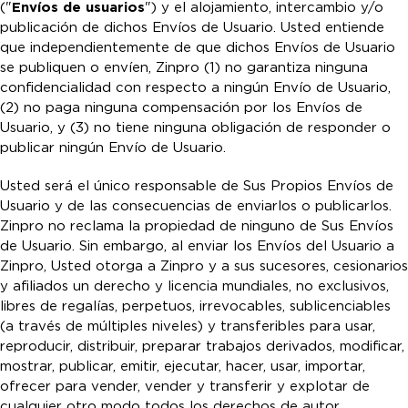
("
Envíos de usuarios
") y el alojamiento, intercambio y/o
publicación de dichos Envíos de Usuario. Usted entiende
que independientemente de que dichos Envíos de Usuario
se publiquen o envíen, Zinpro (1) no garantiza ninguna
confidencialidad con respecto a ningún Envío de Usuario,
(2) no paga ninguna compensación por los Envíos de
Usuario, y (3) no tiene ninguna obligación de responder o
publicar ningún Envío de Usuario.
Usted será el único responsable de Sus Propios Envíos de
Usuario y de las consecuencias de enviarlos o publicarlos.
Zinpro no reclama la propiedad de ninguno de Sus Envíos
de Usuario. Sin embargo, al enviar los Envíos del Usuario a
Zinpro, Usted otorga a Zinpro y a sus sucesores, cesionarios
y afiliados un derecho y licencia mundiales, no exclusivos,
libres de regalías, perpetuos, irrevocables, sublicenciables
(a través de múltiples niveles) y transferibles para usar,
reproducir, distribuir, preparar trabajos derivados, modificar,
mostrar, publicar, emitir, ejecutar, hacer, usar, importar,
ofrecer para vender, vender y transferir y explotar de
cualquier otro modo todos los derechos de autor,