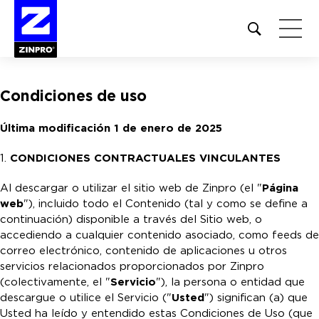
Open
site
search
form
Condiciones de uso
Buscar:
Última modificación 1 de enero de 2025
1.
CONDICIONES CONTRACTUALES VINCULANTES
Al descargar o utilizar el sitio web de Zinpro (el "
Página
web
"), incluido todo el Contenido (tal y como se define a
continuación) disponible a través del Sitio web, o
accediendo a cualquier contenido asociado, como feeds de
correo electrónico, contenido de aplicaciones u otros
servicios relacionados proporcionados por Zinpro
(colectivamente, el "
Servicio
"), la persona o entidad que
descargue o utilice el Servicio ("
Usted
") significan (a) que
Usted ha leído y entendido estas Condiciones de Uso (que