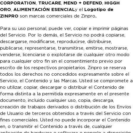
CORPORATION
,
TRUCARE
,
MEND + DEFEND
,
HIGGH
ORO
,
ALIMENTACIÓN ESENCIAL
y el
Logotipo de
ZINPRO
son marcas comerciales de Zinpro
.
Para su uso personal, puede ver, copiar e imprimir páginas
del Servicio. Por lo demás, el Servicio no podrá copiarse,
descargarse, modificarse, reproducirse, distribuirse,
publicarse, representarse, transmitirse, emitirse, mostrarse,
venderse, licenciarse o explotarse de cualquier otro modo
para cualquier otro fin sin el consentimiento previo por
escrito de los respectivos propietarios. Zinpro se reserva
todos los derechos no concedidos expresamente sobre el
Servicio, el Contenido y las Marcas. Usted se compromete a
no utilizar, copiar, descargar o distribuir el Contenido de
forma distinta a la permitida expresamente en el presente
documento, incluido cualquier uso, copia, descarga,
creación de trabajos derivados o distribución de los Envíos
de Usuario de terceros obtenidos a través del Servicio con
fines comerciales. Usted no puede incorporar el Contenido
en, o transmitir el Contenido a través de, cualquier