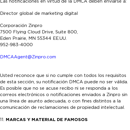
Las notificaciones en virtud de la DMCA deben enviarse a:
Director global de marketing digital
Corporación Zinpro
7500 Flying Cloud Drive, Suite 800,
Eden Prairie, MN 55344 EE.UU.
952-983-4000
DMCAAgent@Zinpro.com
Usted reconoce que si no cumple con todos los requisitos
de esta sección, su notificación DMCA puede no ser válida.
Es posible que no se acuse recibo ni se responda a los
correos electrónicos o notificaciones enviados a Zinpro sin
una línea de asunto adecuada, o con fines distintos a la
comunicación de reclamaciones de propiedad intelectual.
11.
MARCAS Y MATERIAL DE FAMOSOS