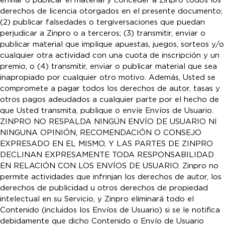
enviar o publicar el material y conceder a Zinpro todos los
derechos de licencia otorgados en el presente documento;
(2) publicar falsedades o tergiversaciones que puedan
perjudicar a Zinpro o a terceros; (3) transmitir, enviar o
publicar material que implique apuestas, juegos, sorteos y/o
cualquier otra actividad con una cuota de inscripción y un
premio, o (4) transmitir, enviar o publicar material que sea
inapropiado por cualquier otro motivo. Además, Usted se
compromete a pagar todos los derechos de autor, tasas y
otros pagos adeudados a cualquier parte por el hecho de
que Usted transmita, publique o envíe Envíos de Usuario.
ZINPRO NO RESPALDA NINGÚN ENVÍO DE USUARIO NI
NINGUNA OPINIÓN, RECOMENDACIÓN O CONSEJO
EXPRESADO EN EL MISMO, Y LAS PARTES DE ZINPRO
DECLINAN EXPRESAMENTE TODA RESPONSABILIDAD
EN RELACIÓN CON LOS ENVÍOS DE USUARIO. Zinpro no
permite actividades que infrinjan los derechos de autor, los
derechos de publicidad u otros derechos de propiedad
intelectual en su Servicio, y Zinpro eliminará todo el
Contenido (incluidos los Envíos de Usuario) si se le notifica
debidamente que dicho Contenido o Envío de Usuario