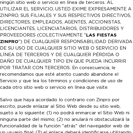
ningún sitio web o servicio en línea de terceros. AL
UTILIZAR EL SERVICIO, USTED EXIME EXPRESAMENTE A
ZINPRO, SUS FILIALES Y SUS RESPECTIVOS DIRECTIVOS,
DIRECTORES, EMPLEADOS, AGENTES, ACCIONISTAS,
LICENCIANTES, LICENCIATARIOS, DISTRIBUIDORES Y
PROVEEDORES (COLECTIVAMENTE "
LAS FIESTAS
ZINPRO
") DE CUALQUIER RESPONSABILIDAD DERIVADA
DE SU USO DE CUALQUIER SITIO WEB O SERVICIO EN
LÍNEA DE TERCEROS Y DE CUALQUIER PÉRDIDA O
DAÑO DE CUALQUIER TIPO EN QUE PUEDA INCURRIR
POR TRATAR CON TERCEROS. En consecuencia, le
recomendamos que esté atento cuando abandone el
Servicio y que lea los términos y condiciones de uso de
cada otro sitio web o servicio en línea que visite.
Salvo que haya acordado lo contrario con Zinpro por
escrito, puede enlazar al Sitio Web desde su sitio web,
sujeto a lo siguiente: (1) no podrá enmarcar el Sitio Web ni
ninguna parte del mismo; (2) no anulará ni obstaculizará la
funcionalidad de la función "atrás" del navegador web de
un usuario final; (3) el enlace deberá identificarse utilizando