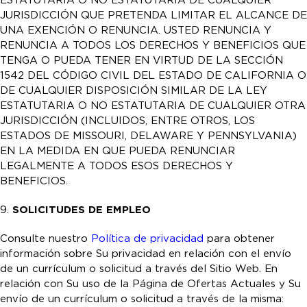
ESTATUTARIA O NO ESTATUTARIA DE CUALQUIER
JURISDICCIÓN QUE PRETENDA LIMITAR EL ALCANCE DE
UNA EXENCIÓN O RENUNCIA. USTED RENUNCIA Y
RENUNCIA A TODOS LOS DERECHOS Y BENEFICIOS QUE
TENGA O PUEDA TENER EN VIRTUD DE LA SECCIÓN
1542 DEL CÓDIGO CIVIL DEL ESTADO DE CALIFORNIA O
DE CUALQUIER DISPOSICIÓN SIMILAR DE LA LEY
ESTATUTARIA O NO ESTATUTARIA DE CUALQUIER OTRA
JURISDICCIÓN (INCLUIDOS, ENTRE OTROS, LOS
ESTADOS DE MISSOURI, DELAWARE Y PENNSYLVANIA)
EN LA MEDIDA EN QUE PUEDA RENUNCIAR
LEGALMENTE A TODOS ESOS DERECHOS Y
BENEFICIOS.
9.
SOLICITUDES DE EMPLEO
Consulte nuestro
Política de privacidad
para obtener
información sobre Su privacidad en relación con el envío
de un currículum o solicitud a través del Sitio Web. En
relación con Su uso de la Página de Ofertas Actuales y Su
envío de un currículum o solicitud a través de la misma: