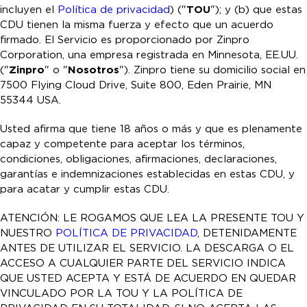
incluyen el
Política de privacidad
) ("
TOU
"); y (b) que estas
CDU tienen la misma fuerza y efecto que un acuerdo
firmado. El Servicio es proporcionado por Zinpro
Corporation, una empresa registrada en Minnesota, EE.UU.
("
Zinpro
" o "
Nosotros
"). Zinpro tiene su domicilio social en
7500 Flying Cloud Drive, Suite 800, Eden Prairie, MN
55344 USA.
Usted afirma que tiene 18 años o más y que es plenamente
capaz y competente para aceptar los términos,
condiciones, obligaciones, afirmaciones, declaraciones,
garantías e indemnizaciones establecidas en estas CDU, y
para acatar y cumplir estas CDU.
ATENCIÓN: LE ROGAMOS QUE LEA LA PRESENTE TOU Y
NUESTRO
POLÍTICA DE PRIVACIDAD
,
DETENIDAMENTE
ANTES DE UTILIZAR EL SERVICIO. LA DESCARGA O EL
ACCESO A CUALQUIER PARTE DEL SERVICIO INDICA
QUE USTED ACEPTA Y ESTÁ DE ACUERDO EN QUEDAR
VINCULADO POR LA TOU Y LA POLÍTICA DE