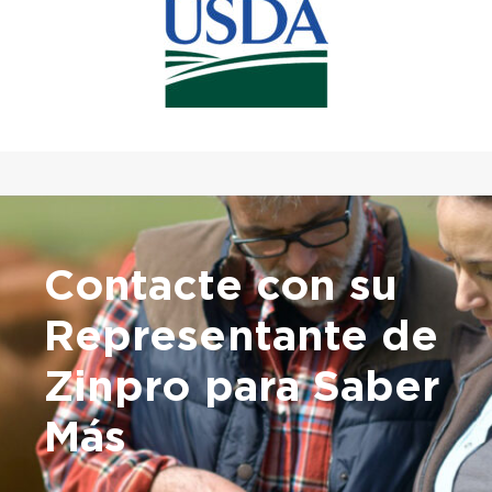
Contacte con su
Representante de
Zinpro para Saber
Más