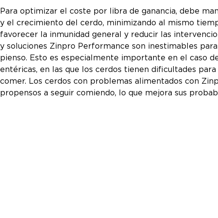
Para optimizar el coste por libra de ganancia, debe man
y el crecimiento del cerdo, minimizando al mismo tiem
favorecer la inmunidad general y reducir las intervenci
y soluciones Zinpro Performance son inestimables par
pienso. Esto es especialmente importante en el caso d
entéricas, en las que los cerdos tienen dificultades par
comer. Los cerdos con problemas alimentados con Zinp
propensos a seguir comiendo, lo que mejora sus probabi