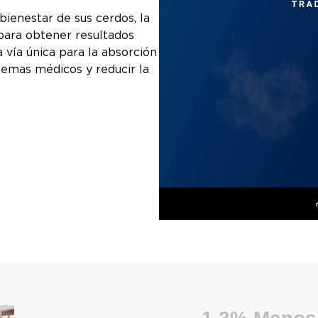
ienestar de sus cerdos, la
para obtener resultados
a vía única para la absorción
lemas médicos y reducir la