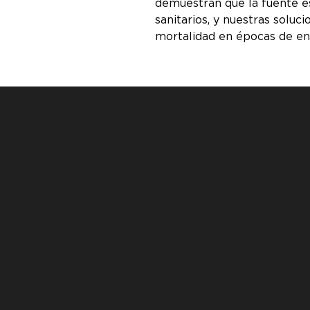
demuestran que la fuente es
sanitarios, y nuestras solu
mortalidad en épocas de en