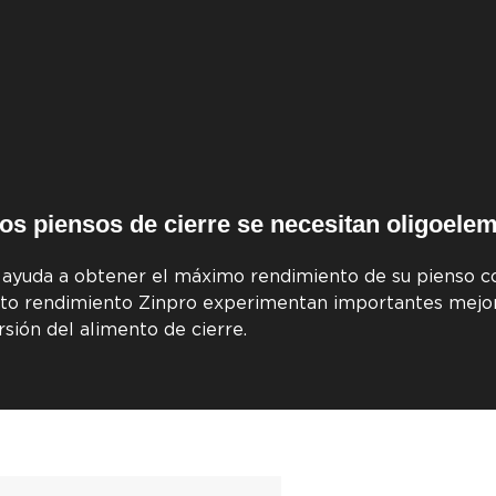
los piensos de cierre se necesitan oligoele
 ayuda a obtener el máximo rendimiento de su pienso co
 alto rendimiento Zinpro experimentan importantes mejor
rsión del alimento de cierre.