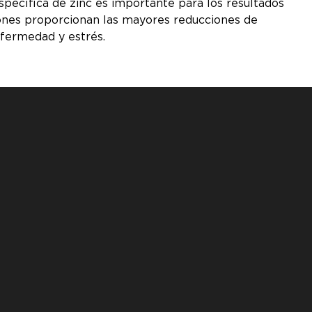
pecífica de zinc es importante para los resultados
ciones proporcionan las mayores reducciones de
fermedad y estrés.