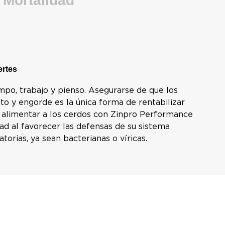
Mortalidad
ertes
mpo, trabajo y pienso. Asegurarse de que los
to y engorde es la única forma de rentabilizar
e alimentar a los cerdos con Zinpro Performance
ad al favorecer las defensas de su sistema
orias, ya sean bacterianas o víricas.