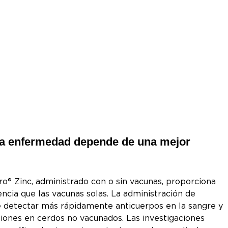
 la enfermedad depende de una mejor
o® Zinc, administrado con o sin vacunas, proporciona
ncia que las vacunas solas. La administración de
e detectar más rápidamente anticuerpos en la sangre y
siones en cerdos no vacunados. Las investigaciones