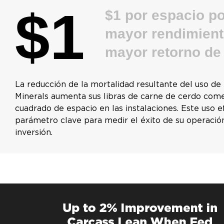
$1
$1 por espacio po
mayor rendimient
mayor retorno de 
La reducción de la mortalidad resultante del uso d
Minerals aumenta sus libras de carne de cerdo come
cuadrado de espacio en las instalaciones. Este uso e
parámetro clave para medir el éxito de su operación
inversión.