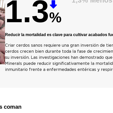
1.3
1,3% Menos 
%
Reducir la mortalidad es clave para cultivar acabados fu
Criar cerdos sanos requiere una gran inversión de tie
cerdos crecen bien durante toda la fase de crecimien
su inversión. Las investigaciones han demostrado qu
Minerals puede reducir significativamente la mortalid
inmunitario frente a enfermedades entéricas y respirat
os coman