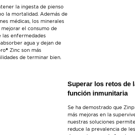
tener la ingesta de pienso
po la mortalidad. Además de
ones médicas, los minerales
a mejorar el consumo de
e las enfermedades
a absorber agua y dejan de
ro® Zinc son más
lidades de terminar bien.
Superar los retos de
función inmunitaria
Se ha demostrado que Zinpr
más mejoras en la supervive
nuestras soluciones permit
reduce la prevalencia de le