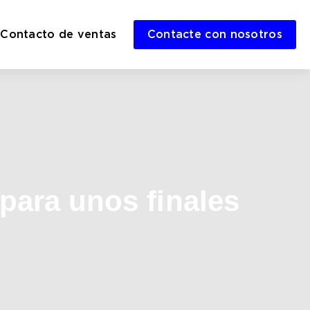
Contacto de ventas
Contacte con nosotros
para unos finales