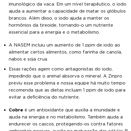
imunológico da vaca. Em um nível terapêutico, o iodo
ajuda a aumentar a capacidade de matar os glóbulos
brancos. Além disso, o iodo ajuda a manter os
hormônios da tireoide, tornando-o um nutriente
essencial para a energia e o metabolismo.
A NASEM incluiu um aumento de 1 ppm de iodo ao
alimentar certos alimentos, como farinha de canola,
nabos e soja crua.
Essas rações agem como antagonistas do iodo,
impedindo que o animal absorva o mineral. A Zinpro
previu esse problema e nossa equipe há muito tempo
recomenda que as dietas incluam 1 ppm de iodo para
evitar a deficiência do nutriente.
Cobre
é um antioxidante que auxilia a imunidade e
ajuda na energia e no metabolismo. Também ajuda a
endurecer os cascos, protegendo-os contra fatores