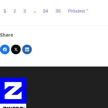
1
2
3
34
35
Próximo "
...
Share