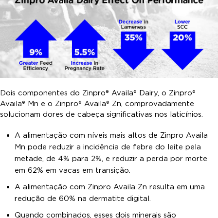
Dois componentes do Zinpro® Availa® Dairy, o Zinpro®
Availa® Mn e o Zinpro® Availa® Zn, comprovadamente
solucionam dores de cabeça significativas nos laticínios.
A alimentação com níveis mais altos de Zinpro Availa
Mn pode reduzir a incidência de febre do leite pela
metade, de 4% para 2%, e reduzir a perda por morte
em 62% em vacas em transição.
A alimentação com Zinpro Availa Zn resulta em uma
redução de 60% na dermatite digital.
Quando combinados, esses dois minerais são