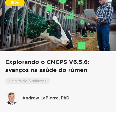
Blog
Explorando o CNCPS V6.5.6:
avanços na saúde do rúmen
Leitura de 6 minutos
Andrew LaPierre, PhD