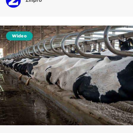
Zinpro
Wideo