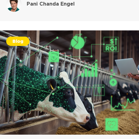
Pani Chanda Engel
Blog