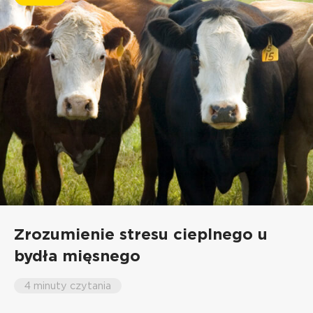
Zrozumienie stresu cieplnego u
bydła mięsnego
4 minuty czytania