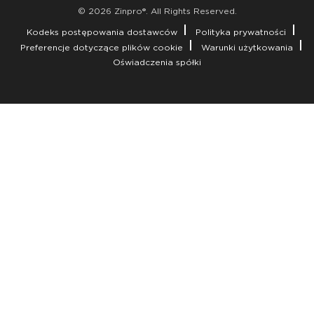
© 2026 Zinpro®. All Rights Reserved.
Kodeks postępowania dostawców
Polityka prywatności
Preferencje dotyczące plików cookie
Warunki użytkowania
Oświadczenia spółki