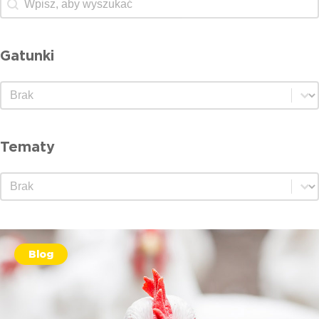
Gatunki
Gatunki
Gatunki
Tematy
Tematy
Tematy
Blog