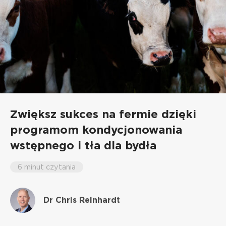
Zwiększ sukces na fermie dzięki
programom kondycjonowania
wstępnego i tła dla bydła
6 minut czytania
Dr Chris Reinhardt