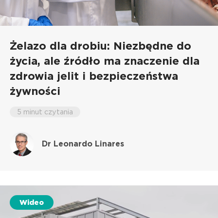
Żelazo dla drobiu: Niezbędne do
życia, ale źródło ma znaczenie dla
zdrowia jelit i bezpieczeństwa
żywności
5 minut czytania
Dr Leonardo Linares
Wideo