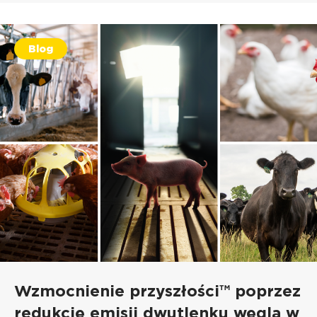
Blog
Wzmocnienie przyszłości™ poprzez
redukcję emisji dwutlenku węgla w