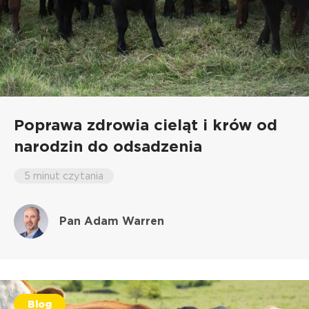
Poprawa zdrowia cieląt i krów od
narodzin do odsadzenia
5 minut czytania
Pan Adam Warren
Blog