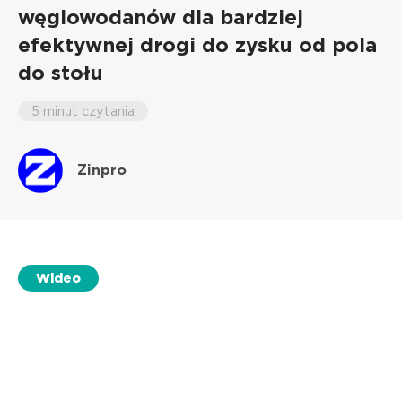
węglowodanów dla bardziej
efektywnej drogi do zysku od pola
do stołu
5 minut czytania
Zinpro
Wideo