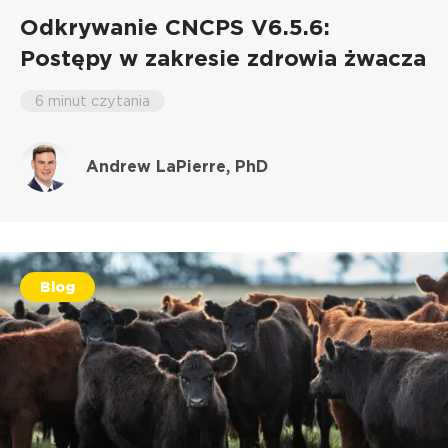
Odkrywanie CNCPS V6.5.6:
Postępy w zakresie zdrowia żwacza
6 minut czytania
Andrew LaPierre, PhD
Blog