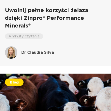
Uwolnij pełne korzyści żelaza
dzięki Zinpro® Performance
Minerals®
4 minuty czytania
Dr Claudia Silva
Blog