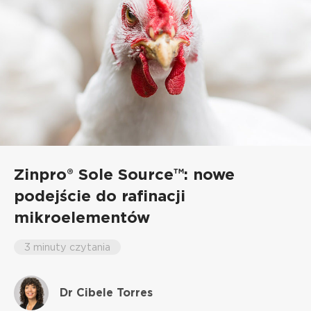
Zinpro® Sole Source™: nowe
podejście do rafinacji
mikroelementów
3 minuty czytania
Dr Cibele Torres