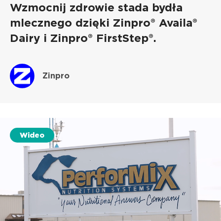
Wzmocnij zdrowie stada bydła
mlecznego dzięki Zinpro® Availa®
Dairy i Zinpro® FirstStep®.
Zinpro
Wideo