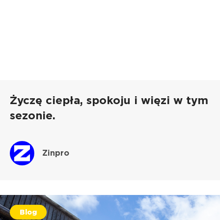
Życzę ciepła, spokoju i więzi w tym
sezonie.
Zinpro
Blog