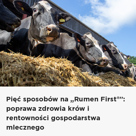
Pięć sposobów na „Rumen First®”:
poprawa zdrowia krów i
rentowności gospodarstwa
mlecznego